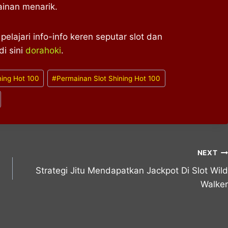
inan menarik.
lajari info-info keren seputar slot dan
i sini
dorahoki
.
ning Hot 100
#
Permainan Slot Shining Hot 100
NEXT
Strategi Jitu Mendapatkan Jackpot Di Slot Wild
Walker