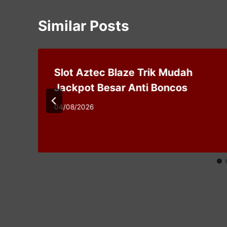
Similar Posts
Slot Aztec Blaze Trik Mudah
Jackpot Besar Anti Boncos
04/08/2026