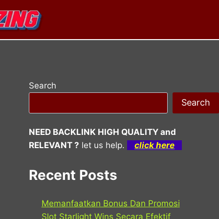
Search
Search
NEED BACKLINK HIGH QUALITY and
RELEVANT ?
let us help.
click here
Recent Posts
Memanfaatkan Bonus Dan Promosi
Slot Starlight Wins Secara Efektif