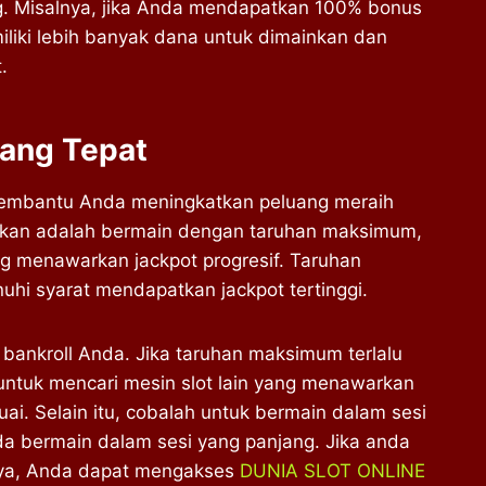
g. Misalnya, jika Anda mendapatkan 100% bonus
liki lebih banyak dana untuk dimainkan dan
.
yang Tepat
membantu Anda meningkatkan peluang meraih
rapkan adalah bermain dengan taruhan maksimum,
ng menawarkan jackpot progresif. Taruhan
hi syarat mendapatkan jackpot tertinggi.
bankroll Anda. Jika taruhan maksimum terlalu
untuk mencari mesin slot lain yang menawarkan
ai. Selain itu, cobalah untuk bermain dalam sesi
ada bermain dalam sesi yang panjang. Jika anda
innya, Anda dapat mengakses
DUNIA SLOT ONLINE