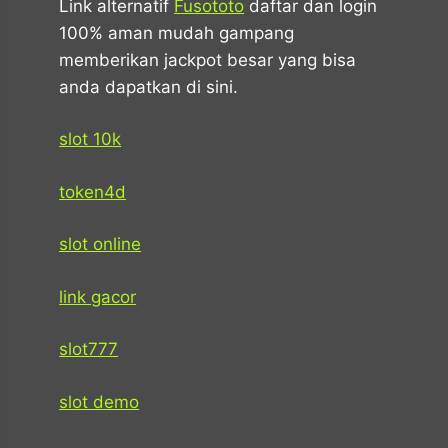
Link alternatif
Fusototo
daftar dan login
100% aman mudah gampang
memberikan jackpot besar yang bisa
anda dapatkan di sini.
slot 10k
token4d
slot online
link gacor
slot777
slot demo