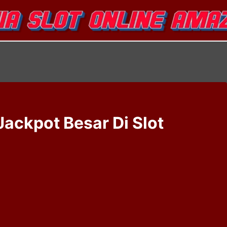
Jackpot Besar Di Slot