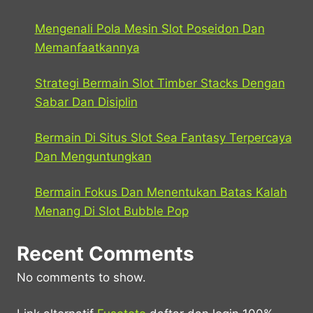
Mengenali Pola Mesin Slot Poseidon Dan
Memanfaatkannya
Strategi Bermain Slot Timber Stacks Dengan
Sabar Dan Disiplin
Bermain Di Situs Slot Sea Fantasy Terpercaya
Dan Menguntungkan
Bermain Fokus Dan Menentukan Batas Kalah
Menang Di Slot Bubble Pop
Recent Comments
No comments to show.