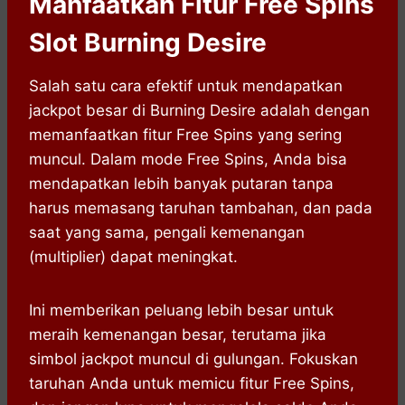
Manfaatkan Fitur Free Spins
Slot Burning Desire
Salah satu cara efektif untuk mendapatkan
jackpot besar di Burning Desire adalah dengan
memanfaatkan fitur Free Spins yang sering
muncul. Dalam mode Free Spins, Anda bisa
mendapatkan lebih banyak putaran tanpa
harus memasang taruhan tambahan, dan pada
saat yang sama, pengali kemenangan
(multiplier) dapat meningkat.
Ini memberikan peluang lebih besar untuk
meraih kemenangan besar, terutama jika
simbol jackpot muncul di gulungan. Fokuskan
taruhan Anda untuk memicu fitur Free Spins,