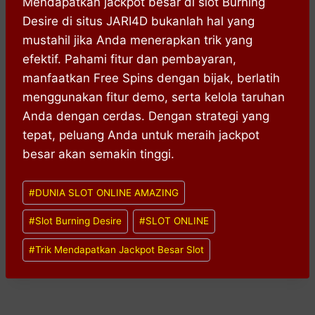
Mendapatkan jackpot besar di slot Burning
Desire di situs JARI4D bukanlah hal yang
mustahil jika Anda menerapkan trik yang
efektif. Pahami fitur dan pembayaran,
manfaatkan Free Spins dengan bijak, berlatih
menggunakan fitur demo, serta kelola taruhan
Anda dengan cerdas. Dengan strategi yang
tepat, peluang Anda untuk meraih jackpot
besar akan semakin tinggi.
Post
#
DUNIA SLOT ONLINE AMAZING
Tags:
#
Slot Burning Desire
#
SLOT ONLINE
#
Trik Mendapatkan Jackpot Besar Slot