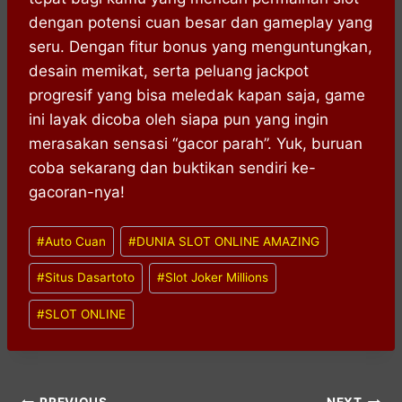
dengan potensi cuan besar dan gameplay yang
seru. Dengan fitur bonus yang menguntungkan,
desain memikat, serta peluang jackpot
progresif yang bisa meledak kapan saja, game
ini layak dicoba oleh siapa pun yang ingin
merasakan sensasi “gacor parah”. Yuk, buruan
coba sekarang dan buktikan sendiri ke-
gacoran-nya!
Post
#
Auto Cuan
#
DUNIA SLOT ONLINE AMAZING
Tags:
#
Situs Dasartoto
#
Slot Joker Millions
#
SLOT ONLINE
PREVIOUS
NEXT