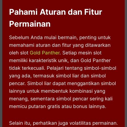
Pahami Aturan dan Fitur
Permainan
Sebelum Anda mulai bermain, penting untuk
memahami aturan dan fitur yang ditawarkan
oleh slot
Gold Panther
. Setiap mesin slot
memiliki karakteristik unik, dan Gold Panther
tidak terkecuali. Pelajari tentang simbol-simbol
yang ada, termasuk simbol liar dan simbol
pencar. Simbol liar dapat menggantikan simbol
lainnya untuk membentuk kombinasi yang
menang, sementara simbol pencar sering kali
memicu putaran gratis atau bonus lainnya.
Selain itu, perhatikan juga volatilitas permainan.