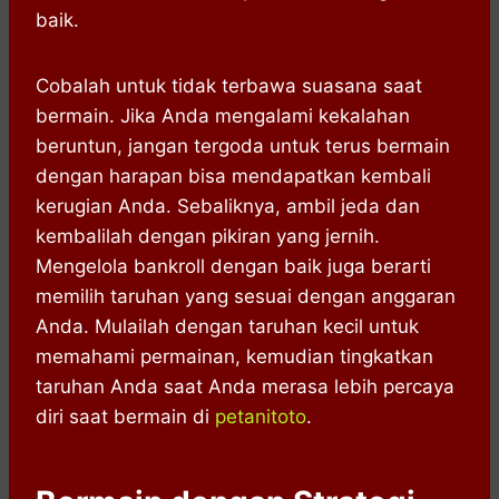
baik.
Cobalah untuk tidak terbawa suasana saat
bermain. Jika Anda mengalami kekalahan
beruntun, jangan tergoda untuk terus bermain
dengan harapan bisa mendapatkan kembali
kerugian Anda. Sebaliknya, ambil jeda dan
kembalilah dengan pikiran yang jernih.
Mengelola bankroll dengan baik juga berarti
memilih taruhan yang sesuai dengan anggaran
Anda. Mulailah dengan taruhan kecil untuk
memahami permainan, kemudian tingkatkan
taruhan Anda saat Anda merasa lebih percaya
diri saat bermain di
petanitoto
.