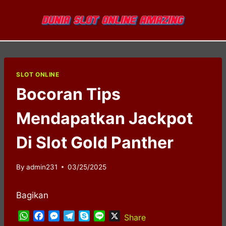
Skip
to
content
SLOT ONLINE
Bocoran Tips
Mendapatkan Jackpot
Di Slot Gold Panther
By
admin231
03/25/2025
Bagikan
W
F
M
T
S
L
X
Share