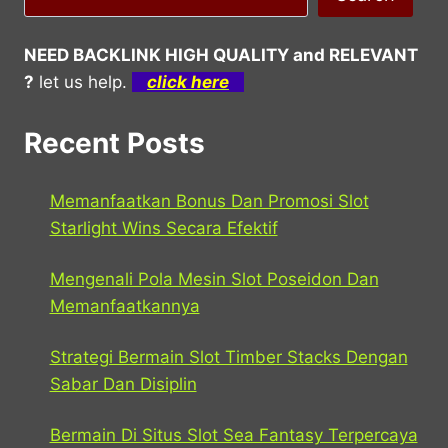
NEED BACKLINK HIGH QUALITY and RELEVANT
?
let us help.
click here
Recent Posts
Memanfaatkan Bonus Dan Promosi Slot
Starlight Wins Secara Efektif
Mengenali Pola Mesin Slot Poseidon Dan
Memanfaatkannya
Strategi Bermain Slot Timber Stacks Dengan
Sabar Dan Disiplin
Bermain Di Situs Slot Sea Fantasy Terpercaya