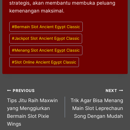
strategis, akan membantu membuka peluang
kemenangan maksimal.
Post
#
Bermain Slot Ancient Egypt Classic
Tags:
#
Jackpot Slot Ancient Egypt Classic
#
Menang Slot Ancient Egypt Classic
#
Slot Online Ancient Egypt Classic
Post
PREVIOUS
NEXT
Tips Jitu Raih Maxwin
Trik Agar Bisa Menang
navigation
yang Menggiurkan
Main Slot Leprechaun
Bermain Slot Pixie
Song Dengan Mudah
Wings