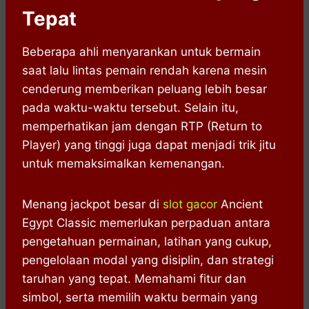
Tepat
Beberapa ahli menyarankan untuk bermain
saat lalu lintas pemain rendah karena mesin
cenderung memberikan peluang lebih besar
pada waktu-waktu tersebut. Selain itu,
memperhatikan jam dengan RTP (Return to
Player) yang tinggi juga dapat menjadi trik jitu
untuk memaksimalkan kemenangan.
Menang jackpot besar di
slot gacor
Ancient
Egypt Classic memerlukan perpaduan antara
pengetahuan permainan, latihan yang cukup,
pengelolaan modal yang disiplin, dan strategi
taruhan yang tepat. Memahami fitur dan
simbol, serta memilih waktu bermain yang