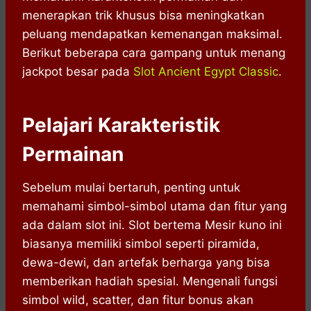
menerapkan trik khusus bisa meningkatkan
peluang mendapatkan kemenangan maksimal.
Berikut beberapa cara gampang untuk menang
jackpot besar pada
Slot Ancient Egypt Classic
.
Pelajari Karakteristik
Permainan
Sebelum mulai bertaruh, penting untuk
memahami simbol-simbol utama dan fitur yang
ada dalam slot ini. Slot bertema Mesir kuno ini
biasanya memiliki simbol seperti piramida,
dewa-dewi, dan artefak berharga yang bisa
memberikan hadiah spesial. Mengenali fungsi
simbol wild, scatter, dan fitur bonus akan