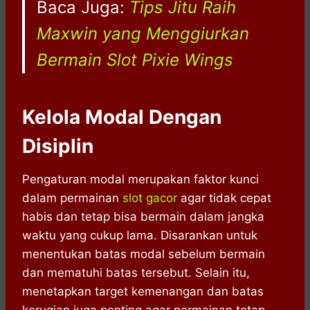
Baca Juga:
Tips Jitu Raih
Maxwin yang Menggiurkan
Bermain Slot Pixie Wings
Kelola Modal Dengan
Disiplin
Pengaturan modal merupakan faktor kunci
dalam permainan
slot gacor
agar tidak cepat
habis dan tetap bisa bermain dalam jangka
waktu yang cukup lama. Disarankan untuk
menentukan batas modal sebelum bermain
dan mematuhi batas tersebut. Selain itu,
menetapkan target kemenangan dan batas