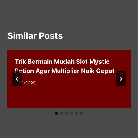
Similar Posts
Trik Bermain Mudah Slot Mystic
Potion Agar Multiplier Naik Cepat
11/11/2025