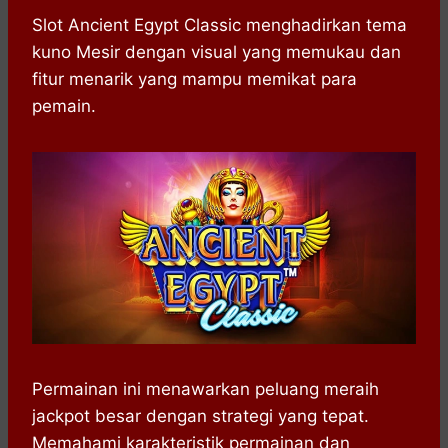
h
a
e
e
k
i
a
c
s
l
y
n
Slot Ancient Egypt Classic menghadirkan tema
t
e
s
e
p
e
kuno Mesir dengan visual yang memukau dan
s
b
e
g
e
fitur menarik yang mampu memikat para
A
o
n
r
pemain.
p
o
g
a
p
k
e
m
r
Permainan ini menawarkan peluang meraih
jackpot besar dengan strategi yang tepat.
Memahami karakteristik permainan dan