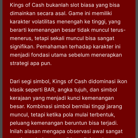
Kings of Cash bukanlah slot biasa yang bisa
dimainkan secara asal. Game ini memiliki
karakter volatilitas menengah ke tinggi, yang
berarti kemenangan besar tidak muncul terus-
menerus, tetapi sekali muncul bisa sangat
signifikan. Pemahaman terhadap karakter ini
menjadi fondasi utama sebelum menerapkan
strategi apa pun.
Dari segi simbol, Kings of Cash didominasi ikon
klasik seperti BAR, angka tujuh, dan simbol
kerajaan yang menjadi kunci kemenangan
besar. Kombinasi simbol bernilai tinggi jarang
muncul, tetapi ketika pola mulai terbentuk,
peluang kemenangan beruntun bisa terjadi.
Inilah alasan mengapa observasi awal sangat