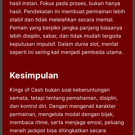
hasil instan. Fokus pada proses, bukan hanya
hasil. Pendekatan ini membuat permainan lebih
stabil dan tidak melelahkan secara mental.
Pemain yang berpikir jangka panjang biasanya
lebih disiplin, sabar, dan tidak mudah tergoda
keputusan impulsif. Dalam dunia slot, mental
seperti ini sering kali menjadi pembeda utama.
Kesimpulan
Kings of Cash bukan soal keberuntungan
semata, tetapi tentang pemahaman, disiplin,
dan kontrol diri. Dengan mengenali karakter
permainan, mengelola modal dengan bijak,
membaca ritme, serta menjaga emosi, peluang
meraih jackpot bisa ditingkatkan secara