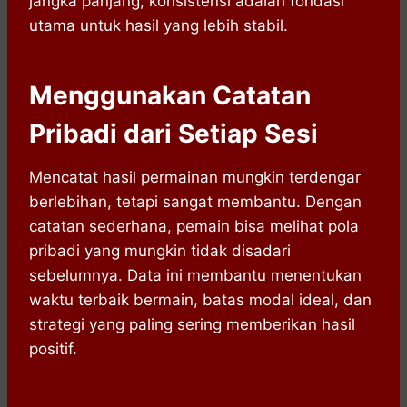
jangka panjang, konsistensi adalah fondasi
utama untuk hasil yang lebih stabil.
Menggunakan Catatan
Pribadi dari Setiap Sesi
Mencatat hasil permainan mungkin terdengar
berlebihan, tetapi sangat membantu. Dengan
catatan sederhana, pemain bisa melihat pola
pribadi yang mungkin tidak disadari
sebelumnya. Data ini membantu menentukan
waktu terbaik bermain, batas modal ideal, dan
strategi yang paling sering memberikan hasil
positif.