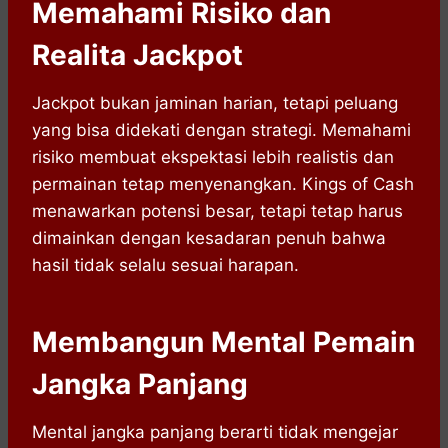
Memahami Risiko dan
Realita Jackpot
Jackpot bukan jaminan harian, tetapi peluang
yang bisa didekati dengan strategi. Memahami
risiko membuat ekspektasi lebih realistis dan
permainan tetap menyenangkan. Kings of Cash
menawarkan potensi besar, tetapi tetap harus
dimainkan dengan kesadaran penuh bahwa
hasil tidak selalu sesuai harapan.
Membangun Mental Pemain
Jangka Panjang
Mental jangka panjang berarti tidak mengejar