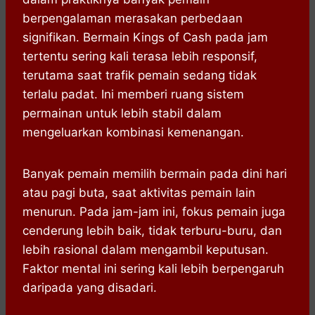
berpengalaman merasakan perbedaan
signifikan. Bermain Kings of Cash pada jam
tertentu sering kali terasa lebih responsif,
terutama saat trafik pemain sedang tidak
terlalu padat. Ini memberi ruang sistem
permainan untuk lebih stabil dalam
mengeluarkan kombinasi kemenangan.
Banyak pemain memilih bermain pada dini hari
atau pagi buta, saat aktivitas pemain lain
menurun. Pada jam-jam ini, fokus pemain juga
cenderung lebih baik, tidak terburu-buru, dan
lebih rasional dalam mengambil keputusan.
Faktor mental ini sering kali lebih berpengaruh
daripada yang disadari.