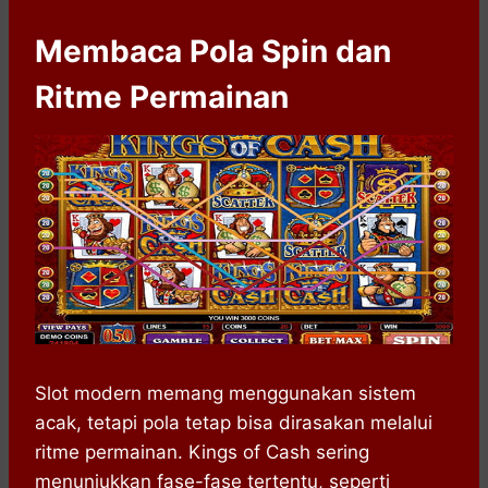
Membaca Pola Spin dan
Ritme Permainan
Slot modern memang menggunakan sistem
acak, tetapi pola tetap bisa dirasakan melalui
ritme permainan. Kings of Cash sering
menunjukkan fase-fase tertentu, seperti