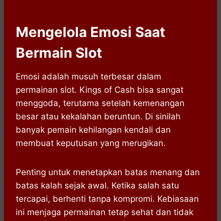
Mengelola Emosi Saat
Bermain Slot
Emosi adalah musuh terbesar dalam
permainan slot. Kings of Cash bisa sangat
menggoda, terutama setelah kemenangan
besar atau kekalahan beruntun. Di sinilah
banyak pemain kehilangan kendali dan
membuat keputusan yang merugikan.
Penting untuk menetapkan batas menang dan
batas kalah sejak awal. Ketika salah satu
tercapai, berhenti tanpa kompromi. Kebiasaan
ini menjaga permainan tetap sehat dan tidak