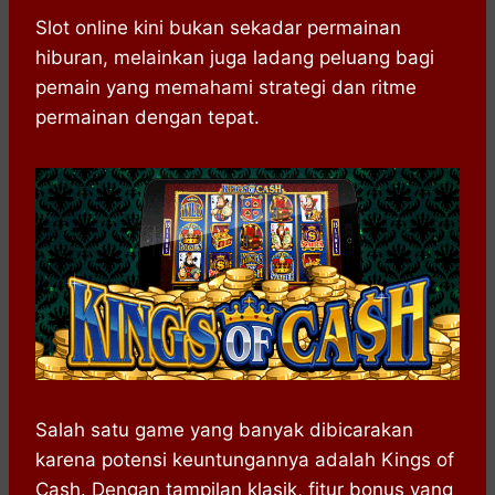
h
a
e
e
k
i
a
c
s
l
y
n
Slot online kini bukan sekadar permainan
t
e
s
e
p
e
hiburan, melainkan juga ladang peluang bagi
s
b
e
g
e
pemain yang memahami strategi dan ritme
A
o
n
r
permainan dengan tepat.
p
o
g
a
p
k
e
m
r
Salah satu game yang banyak dibicarakan
karena potensi keuntungannya adalah Kings of
Cash. Dengan tampilan klasik, fitur bonus yang