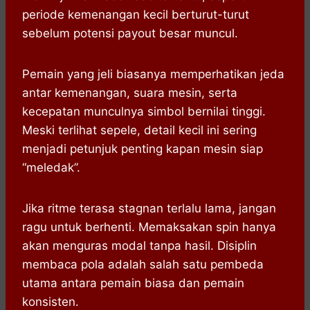
periode kemenangan kecil berturut-turut
sebelum potensi payout besar muncul.
Pemain yang jeli biasanya memperhatikan jeda
antar kemenangan, suara mesin, serta
kecepatan munculnya simbol bernilai tinggi.
Meski terlihat sepele, detail kecil ini sering
menjadi petunjuk penting kapan mesin siap
“meledak”.
Jika ritme terasa stagnan terlalu lama, jangan
ragu untuk berhenti. Memaksakan spin hanya
akan menguras modal tanpa hasil. Disiplin
membaca pola adalah salah satu pembeda
utama antara pemain biasa dan pemain
konsisten.