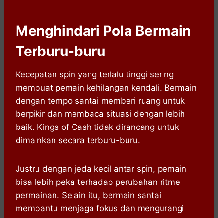
Menghindari Pola Bermain
Terburu-buru
Kecepatan spin yang terlalu tinggi sering
membuat pemain kehilangan kendali. Bermain
dengan tempo santai memberi ruang untuk
berpikir dan membaca situasi dengan lebih
baik. Kings of Cash tidak dirancang untuk
dimainkan secara terburu-buru.
Justru dengan jeda kecil antar spin, pemain
bisa lebih peka terhadap perubahan ritme
permainan. Selain itu, bermain santai
membantu menjaga fokus dan mengurangi