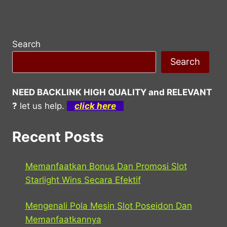
Search
Search
NEED BACKLINK HIGH QUALITY and RELEVANT
?
let us help.
click here
Recent Posts
Memanfaatkan Bonus Dan Promosi Slot
Starlight Wins Secara Efektif
Mengenali Pola Mesin Slot Poseidon Dan
Memanfaatkannya