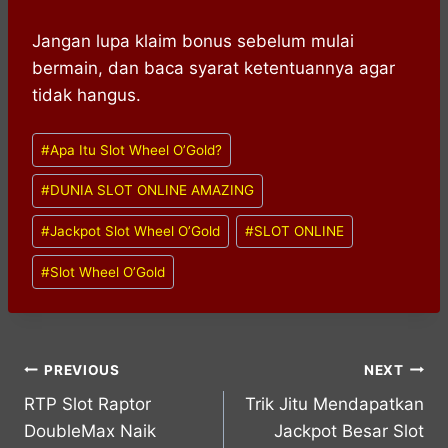
Jangan lupa klaim bonus sebelum mulai
bermain, dan baca syarat ketentuannya agar
tidak hangus.
Post
#
Apa Itu Slot Wheel O’Gold?
Tags:
#
DUNIA SLOT ONLINE AMAZING
#
Jackpot Slot Wheel O’Gold
#
SLOT ONLINE
#
Slot Wheel O’Gold
Post
PREVIOUS
NEXT
RTP Slot Raptor
Trik Jitu Mendapatkan
navigation
DoubleMax Naik
Jackpot Besar Slot