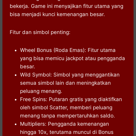
bekerja. Game ini menyajikan fitur utama yang
bisa menjadi kunci kemenangan besar.
Fitur dan simbol penting:
Wheel Bonus (Roda Emas): Fitur utama
yang bisa memicu jackpot atau pengganda
besar.
Wild Symbol: Simbol yang menggantikan
semua simbol lain dan meningkatkan
peluang menang.
Free Spins: Putaran gratis yang diaktifkan
oleh simbol Scatter, memberi peluang
menang tanpa mempertaruhkan saldo.
Multipliers: Pengganda kemenangan
hingga 10x, terutama muncul di Bonus