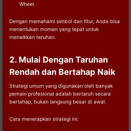
Wheel.
Dengan memahami simbol dan fitur, Anda bisa
menentukan momen yang tepat untuk
menaikkan taruhan.
2. Mulai Dengan Taruhan
Rendah dan Bertahap Naik
Strategi umum yang digunakan oleh banyak
pemain profesional adalah bertaruh secara
bertahap, bukan langsung besar di awal.
Cara menerapkan strategi ini: