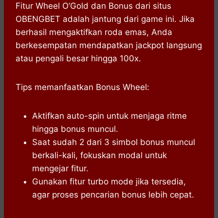
Fitur Wheel O’Gold dan Bonus dari situs
OBENGBET adalah jantung dari game ini. Jika
berhasil mengaktifkan roda emas, Anda
berkesempatan mendapatkan jackpot langsung
atau pengali besar hingga 100x.
Tips memanfaatkan Bonus Wheel:
Aktifkan auto-spin untuk menjaga ritme
hingga bonus muncul.
Saat sudah 2 dari 3 simbol bonus muncul
berkali-kali, fokuskan modal untuk
mengejar fitur.
Gunakan fitur turbo mode jika tersedia,
agar proses pencarian bonus lebih cepat.