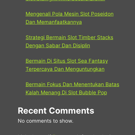
Mengenali Pola Mesin Slot Poseidon
Dan Memanfaatkannya
Strategi Bermain Slot Timber Stacks
Dengan Sabar Dan Disiplin
Bermain Di Situs Slot Sea Fantasy
Terpercaya Dan Menguntungkan
Bermain Fokus Dan Menentukan Batas
Kalah Menang Di Slot Bubble Pop
Recent Comments
No comments to show.