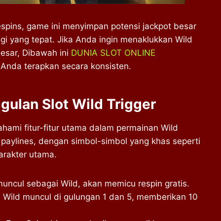
espins, game ini menyimpan potensi jackpot besar
egi yang tepat. Jika Anda ingin menaklukkan Wild
sar, Dibawah ini
DUNIA SLOT ONLINE
 Anda terapkan secara konsisten.
ggulan Slot Wild Trigger
hami fitur-fitur utama dalam permainan Wild
 paylines, dengan simbol-simbol yang khas seperti
karakter utama.
muncul sebagai Wild, akan memicu respin gratis.
ol Wild muncul di gulungan 1 dan 5, memberikan 10