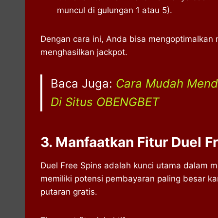
muncul di gulungan 1 atau 5).
Dengan cara ini, Anda bisa mengoptimalkan m
menghasilkan jackpot.
Baca Juga:
Cara Mudah Menda
Di Situs OBENGBET
3. Manfaatkan Fitur Duel F
Duel Free Spins adalah kunci utama dalam men
memiliki potensi pembayaran paling besar ka
putaran gratis.