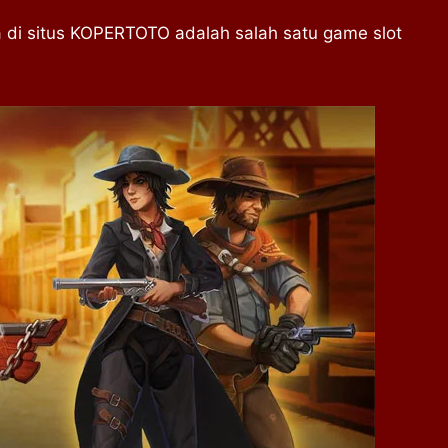
ia di situs KOPERTOTO adalah salah satu game slot