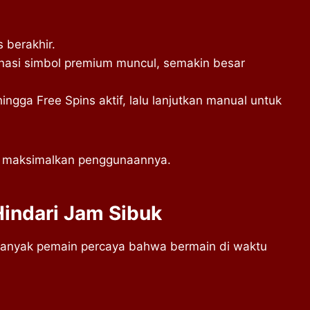
 berakhir.
nasi simbol premium muncul, semakin besar
ngga Free Spins aktif, lalu lanjutkan manual untuk
ain maksimalkan penggunaannya.
Hindari Jam Sibuk
, banyak pemain percaya bahwa bermain di waktu