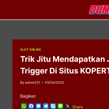
Skip
to
content
SLOT ONLINE
Trik Jitu Mendapatkan 
Trigger Di Situs KOPE
By
admin231
05/04/2025
Bagikan
W
F
M
T
S
L
X
Share