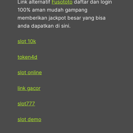
Link alternatif
Fusototo
daftar dan login
100% aman mudah gampang
memberikan jackpot besar yang bisa
anda dapatkan di sini.
slot 10k
token4d
slot online
link gacor
slot777
slot demo