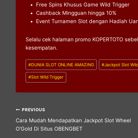
Free Spins Khusus Game Wild Trigger
Cashback Mingguan hingga 10%
Event Turnamen Slot dengan Hadiah Uan
Selalu cek halaman promo KOPERTOTO sebel
kesempatan.
Post
#
DUNIA SLOT ONLINE AMAZING
#
Jackpot Slot Wil
Tags:
#
Slot Wild Trigger
Post
PREVIOUS
Cara Mudah Mendapatkan Jackpot Slot Wheel
navigation
O’Gold Di Situs OBENGBET