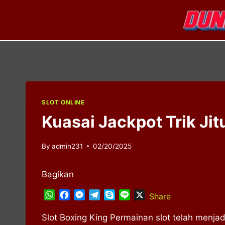
Skip
to
content
SLOT ONLINE
Kuasai Jackpot Trik Jit
By
admin231
02/20/2025
Bagikan
W
F
M
T
S
L
X
Share
h
a
e
e
k
i
a
c
s
l
y
n
Slot Boxing King Permainan slot telah menjadi 