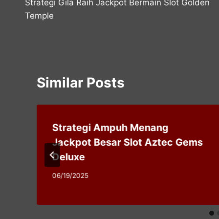
Strategi Gila Raih Jackpot Bermain Slot Golden
navigation
Temple
Similar Posts
Strategi Ampuh Menang
Jackpot Besar Slot Aztec Gems
Deluxe
06/19/2025