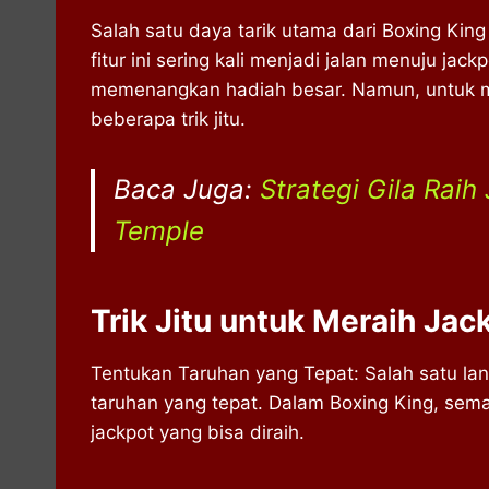
Salah satu daya tarik utama dari Boxing King 
fitur ini sering kali menjadi jalan menuju 
memenangkan hadiah besar. Namun, untuk me
beberapa trik jitu.
Baca Juga:
Strategi Gila Rai
Temple
Trik Jitu untuk Meraih Jac
Tentukan Taruhan yang Tepat: Salah satu la
taruhan yang tepat. Dalam Boxing King, sema
jackpot yang bisa diraih.