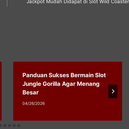
Jackpot Mudah Didapat di Slot Wild Coaster
Panduan Sukses Bermain Slot
Jungle Gorilla Agar Menang
Besar
04/26/2026