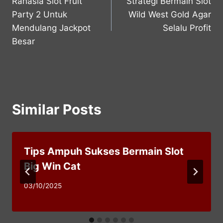
Rahasia Slot Fruit
Strategi Bermain Slot
navigation
Party 2 Untuk
Wild West Gold Agar
Mendulang Jackpot
Selalu Profit
Besar
Similar Posts
Tips Ampuh Sukses Bermain Slot
Big Win Cat
03/10/2025