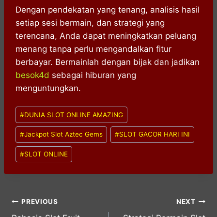
Dengan pendekatan yang tenang, analisis hasil
setiap sesi bermain, dan strategi yang
terencana, Anda dapat meningkatkan peluang
menang tanpa perlu mengandalkan fitur
berbayar. Bermainlah dengan bijak dan jadikan
besok4d
sebagai hiburan yang
menguntungkan.
Post
#
DUNIA SLOT ONLINE AMAZING
Tags:
#
Jackpot Slot Aztec Gems
#
SLOT GACOR HARI INI
#
SLOT ONLINE
Post
PREVIOUS
NEXT