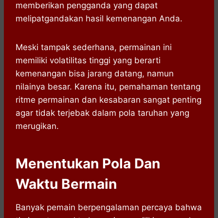
memberikan pengganda yang dapat
melipatgandakan hasil kemenangan Anda.
Meski tampak sederhana, permainan ini
memiliki volatilitas tinggi yang berarti
kemenangan bisa jarang datang, namun
nilainya besar. Karena itu, pemahaman tentang
ritme permainan dan kesabaran sangat penting
agar tidak terjebak dalam pola taruhan yang
merugikan.
Menentukan Pola Dan
Waktu Bermain
Banyak pemain berpengalaman percaya bahwa