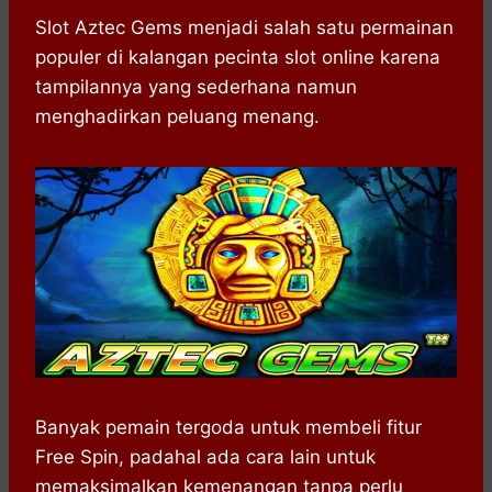
h
a
e
e
k
i
a
c
s
l
y
n
Slot Aztec Gems menjadi salah satu permainan
t
e
s
e
p
e
populer di kalangan pecinta slot online karena
s
b
e
g
e
tampilannya yang sederhana namun
A
o
n
r
menghadirkan peluang menang.
p
o
g
a
p
k
e
m
r
Banyak pemain tergoda untuk membeli fitur
Free Spin, padahal ada cara lain untuk
memaksimalkan kemenangan tanpa perlu