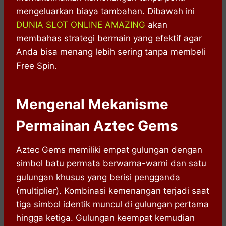
mengeluarkan biaya tambahan. Dibawah ini
DUNIA SLOT ONLINE AMAZING
akan
membahas strategi bermain yang efektif agar
Anda bisa menang lebih sering tanpa membeli
Free Spin.
Mengenal Mekanisme
Permainan Aztec Gems
Aztec Gems memiliki empat gulungan dengan
simbol batu permata berwarna-warni dan satu
gulungan khusus yang berisi pengganda
(multiplier). Kombinasi kemenangan terjadi saat
tiga simbol identik muncul di gulungan pertama
hingga ketiga. Gulungan keempat kemudian