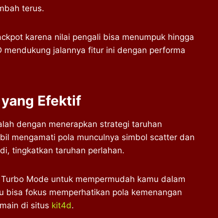
mbah terus.
jackpot karena nilai pengali bisa menumpuk hingga
D mendukung jalannya fitur ini dengan performa
yang Efektif
adalah dengan menerapkan strategi taruhan
mbil mengamati pola munculnya simbol scatter dan
adi, tingkatkan taruhan perlahan.
dan Turbo Mode untuk mempermudah kamu dalam
amu bisa fokus memperhatikan pola kemenangan
rmain di situs
kit4d
.