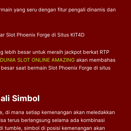
main yang seru dengan fitur pengali dinamis dan
g lebih besar untuk meraih jackpot berkat RTP
DUNIA SLOT ONLINE AMAZING
akan membahas
besar saat bermain Slot Phoenix Forge di situs
ali Simbol
ure, di mana setiap kemenangan akan meledakkan
 bisa terus berlangsung selama ada kombinasi
adi tumble, simbol di posisi kemenangan akan