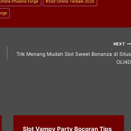
 Online Phoenix Forge
#
Slot Online Terbaik 2025
orge
NEXT
Trik Menang Mudah Slot Sweet Bonanza di Situs
OLI4D
Slot Vampy Party Bocoran Tips