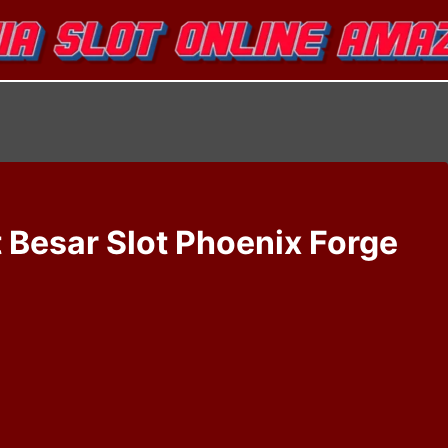
Besar Slot Phoenix Forge