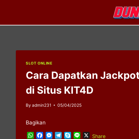
Skip
to
content
SLOT ONLINE
Cara Dapatkan Jackpot 
di Situs KIT4D
By
admin231
05/04/2025
Bagikan
W
F
M
T
S
L
X
Share