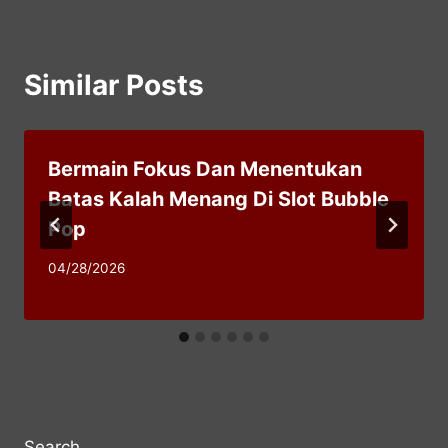
Similar Posts
Bermain Fokus Dan Menentukan
Batas Kalah Menang Di Slot Bubble
Pop
04/28/2026
Search