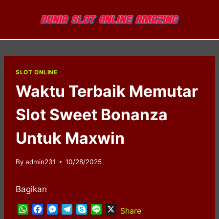
Skip
to
content
SLOT ONLINE
Waktu Terbaik Memutar
Slot Sweet Bonanza
Untuk Maxwin
By
admin231
10/28/2025
Bagikan
W
F
M
T
S
L
X
Share