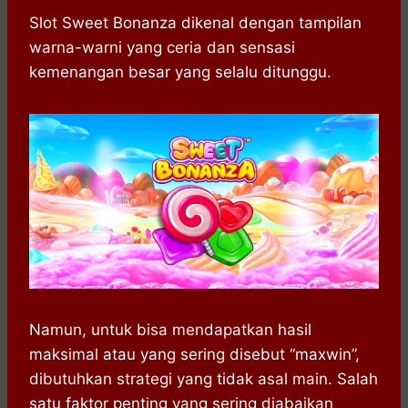
h
a
e
e
k
i
a
c
s
l
y
n
Slot Sweet Bonanza dikenal dengan tampilan
t
e
s
e
p
e
warna-warni yang ceria dan sensasi
s
b
e
g
e
kemenangan besar yang selalu ditunggu.
A
o
n
r
p
o
g
a
p
k
e
m
r
Namun, untuk bisa mendapatkan hasil
maksimal atau yang sering disebut “maxwin”,
dibutuhkan strategi yang tidak asal main. Salah
satu faktor penting yang sering diabaikan