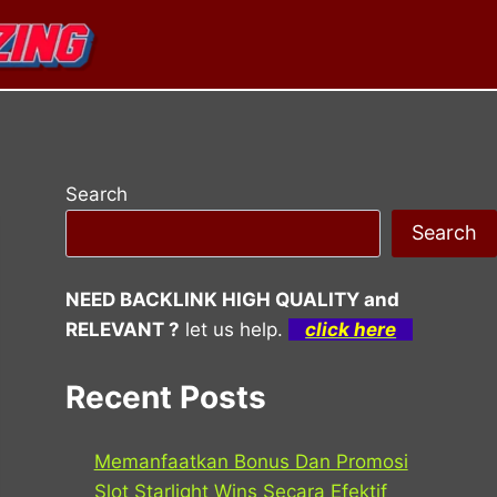
Search
Search
NEED BACKLINK HIGH QUALITY and
RELEVANT ?
let us help.
click here
Recent Posts
Memanfaatkan Bonus Dan Promosi
Slot Starlight Wins Secara Efektif