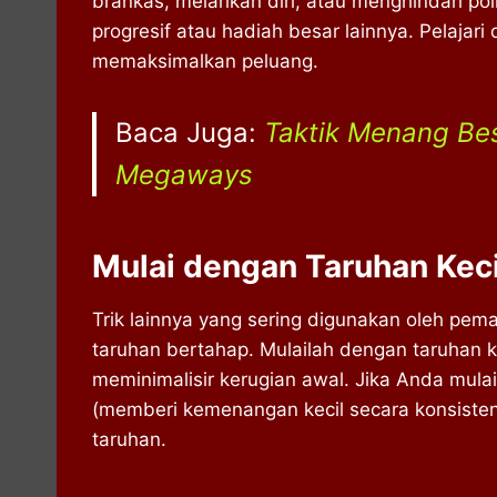
brankas, melarikan diri, atau menghindari pol
progresif atau hadiah besar lainnya. Pelajari 
memaksimalkan peluang.
Baca Juga:
Taktik Menang Bes
Megaways
Mulai dengan Taruhan Keci
Trik lainnya yang sering digunakan oleh pem
taruhan bertahap. Mulailah dengan taruhan 
meminimalisir kerugian awal. Jika Anda mul
(memberi kemenangan kecil secara konsisten)
taruhan.