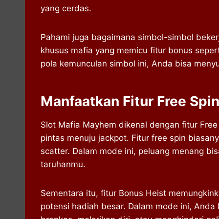
yang cerdas.
Pahami juga bagaimana simbol-simbol bekerja
khusus mafia yang memicu fitur bonus seper
pola kemunculan simbol ini, Anda bisa menyus
Manfaatkan Fitur Free Spi
Slot Mafia Mayhem dikenal dengan fitur Free
pintas menuju jackpot. Fitur free spin biasa
scatter. Dalam mode ini, peluang menang bis
taruhanmu.
Sementara itu, fitur Bonus Heist memungki
potensi hadiah besar. Dalam mode ini, Anda 