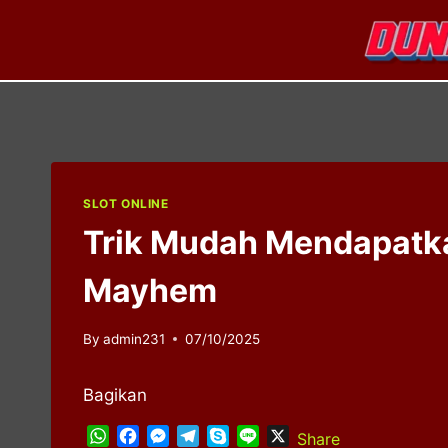
Skip
to
content
SLOT ONLINE
Trik Mudah Mendapatka
Mayhem
By
admin231
07/10/2025
Bagikan
W
F
M
T
S
L
X
Share