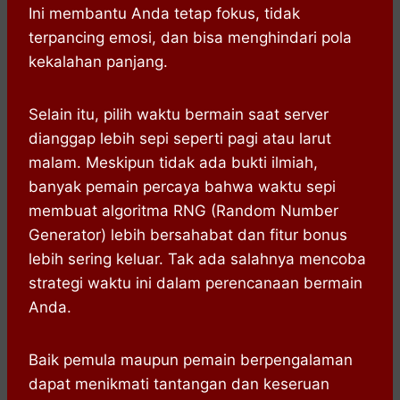
Ini membantu Anda tetap fokus, tidak
terpancing emosi, dan bisa menghindari pola
kekalahan panjang.
Selain itu, pilih waktu bermain saat server
dianggap lebih sepi seperti pagi atau larut
malam. Meskipun tidak ada bukti ilmiah,
banyak pemain percaya bahwa waktu sepi
membuat algoritma RNG (Random Number
Generator) lebih bersahabat dan fitur bonus
lebih sering keluar. Tak ada salahnya mencoba
strategi waktu ini dalam perencanaan bermain
Anda.
Baik pemula maupun pemain berpengalaman
dapat menikmati tantangan dan keseruan