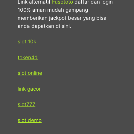
Link alternatif
Fusototo
daftar dan login
100% aman mudah gampang
memberikan jackpot besar yang bisa
anda dapatkan di sini.
slot 10k
token4d
slot online
link gacor
slot777
slot demo