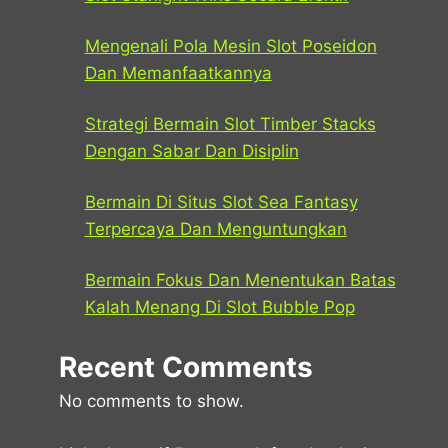
Mengenali Pola Mesin Slot Poseidon
Dan Memanfaatkannya
Strategi Bermain Slot Timber Stacks
Dengan Sabar Dan Disiplin
Bermain Di Situs Slot Sea Fantasy
Terpercaya Dan Menguntungkan
Bermain Fokus Dan Menentukan Batas
Kalah Menang Di Slot Bubble Pop
Recent Comments
No comments to show.