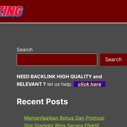
Search
Search
NEED BACKLINK HIGH QUALITY and
RELEVANT ?
let us help.
click here
Recent Posts
Memanfaatkan Bonus Dan Promosi
Slot Starlight Wins Secara Efektif