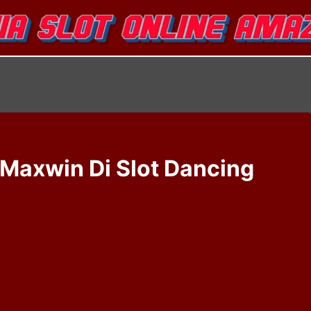
 Maxwin Di Slot Dancing