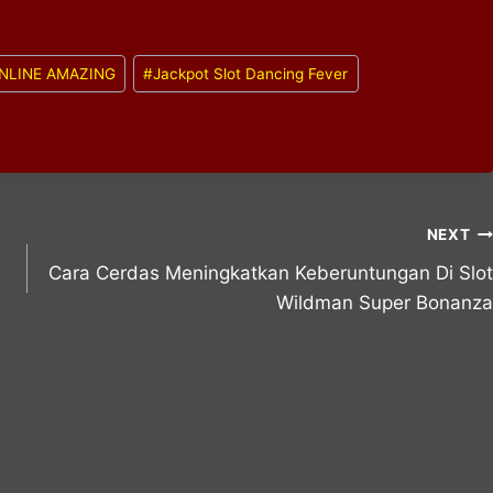
NLINE AMAZING
#
Jackpot Slot Dancing Fever
NEXT
Cara Cerdas Meningkatkan Keberuntungan Di Slot
Wildman Super Bonanza