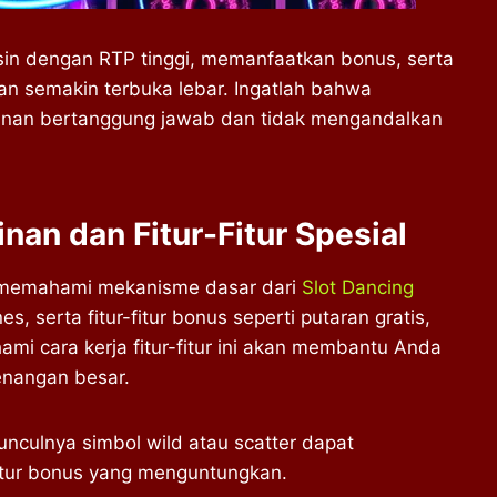
esin dengan RTP tinggi, memanfaatkan bonus, serta
an semakin terbuka lebar. Ingatlah bahwa
ainan bertanggung jawab dan tidak mengandalkan
an dan Fitur-Fitur Spesial
 memahami mekanisme dasar dari
Slot Dancing
es, serta fitur-fitur bonus seperti putaran gratis,
ahami cara kerja fitur-fitur ini akan membantu Anda
nangan besar.
culnya simbol wild atau scatter dapat
itur bonus yang menguntungkan.