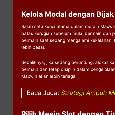
Kelola Modal dengan Bijak
Salah satu kunci utama dalam meraih Maxwin
batas kerugian sebelum mulai bermain dan pa
bermain saat sedang mengalami kekalahan, k
lebih besar.
Sebaliknya, jika sedang beruntung, alokas
bermain dan tetap disiplin dalam pengelola
Maxwin akan lebih terjaga.
Baca Juga:
Strategi Ampuh Me
Pilih Mesin Slot dengan T