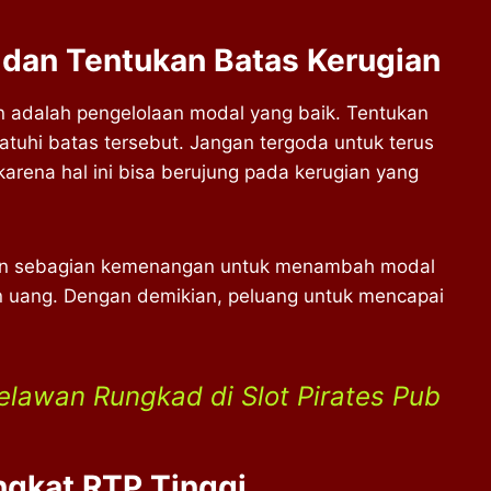
 dan Tentukan Batas Kerugian
 adalah pengelolaan modal yang baik. Tentukan
tuhi batas tersebut. Jangan tergoda untuk terus
arena hal ini bisa berujung pada kerugian yang
ikan sebagian kemenangan untuk menambah modal
an uang. Dengan demikian, peluang untuk mencapai
lawan Rungkad di Slot Pirates Pub
ingkat RTP Tinggi