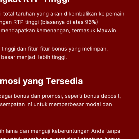
ri total taruhan yang akan dikembalikan ke pemain
ngan RTP tinggi (biasanya di atas 96%)
k mendapatkan kemenangan, termasuk Maxwin.
 tinggi dan fitur-fitur bonus yang melimpah,
besar menjadi lebih tinggi.
mosi yang Tersedia
agai bonus dan promosi, seperti bonus deposit,
kesempatan ini untuk memperbesar modal dan
bih lama dan menguji keberuntungan Anda tanpa