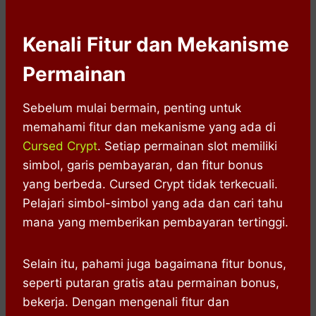
Kenali Fitur dan Mekanisme
Permainan
Sebelum mulai bermain, penting untuk
memahami fitur dan mekanisme yang ada di
Cursed Crypt
. Setiap permainan slot memiliki
simbol, garis pembayaran, dan fitur bonus
yang berbeda. Cursed Crypt tidak terkecuali.
Pelajari simbol-simbol yang ada dan cari tahu
mana yang memberikan pembayaran tertinggi.
Selain itu, pahami juga bagaimana fitur bonus,
seperti putaran gratis atau permainan bonus,
bekerja. Dengan mengenali fitur dan