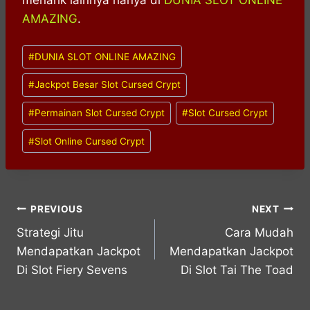
menarik lainnya hanya di
DUNIA SLOT ONLINE
AMAZING
.
Post
#
DUNIA SLOT ONLINE AMAZING
Tags:
#
Jackpot Besar Slot Cursed Crypt
#
Permainan Slot Cursed Crypt
#
Slot Cursed Crypt
#
Slot Online Cursed Crypt
Post
PREVIOUS
NEXT
Strategi Jitu
Cara Mudah
navigation
Mendapatkan Jackpot
Mendapatkan Jackpot
Di Slot Fiery Sevens
Di Slot Tai The Toad