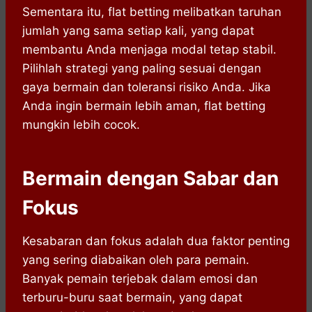
Sementara itu, flat betting melibatkan taruhan
jumlah yang sama setiap kali, yang dapat
membantu Anda menjaga modal tetap stabil.
Pilihlah strategi yang paling sesuai dengan
gaya bermain dan toleransi risiko Anda. Jika
Anda ingin bermain lebih aman, flat betting
mungkin lebih cocok.
Bermain dengan Sabar dan
Fokus
Kesabaran dan fokus adalah dua faktor penting
yang sering diabaikan oleh para pemain.
Banyak pemain terjebak dalam emosi dan
terburu-buru saat bermain, yang dapat