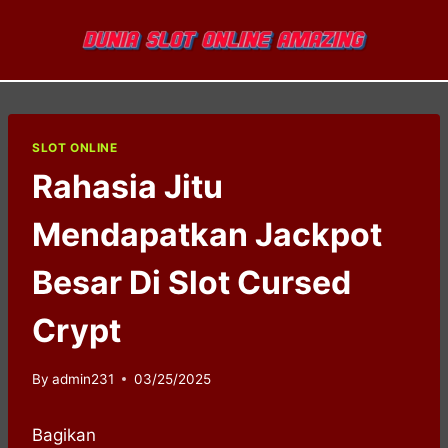
Skip
to
content
SLOT ONLINE
Rahasia Jitu
Mendapatkan Jackpot
Besar Di Slot Cursed
Crypt
By
admin231
03/25/2025
Bagikan