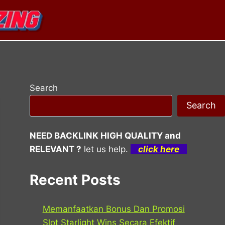
Search
Search
NEED BACKLINK HIGH QUALITY and
RELEVANT ?
let us help.
click here
Recent Posts
Memanfaatkan Bonus Dan Promosi
Slot Starlight Wins Secara Efektif