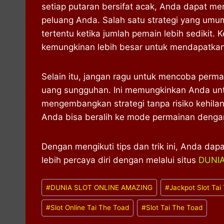
setiap putaran bersifat acak, Anda dapat m
peluang Anda. Salah satu strategi yang um
tertentu ketika jumlah pemain lebih sedikit. 
kemungkinan lebih besar untuk mendapatkan
Selain itu, jangan ragu untuk mencoba pe
uang sungguhan. Ini memungkinkan Anda unt
mengembangkan strategi tanpa risiko kehilan
Anda bisa beralih ke mode permainan denga
Dengan mengikuti tips dan trik ini, Anda da
lebih percaya diri dengan melalui situs
DUNI
Post
#
DUNIA SLOT ONLINE AMAZING
#
Jackpot Slot Tai
Tags:
#
Slot Online Tai The Toad
#
Slot Tai The Toad