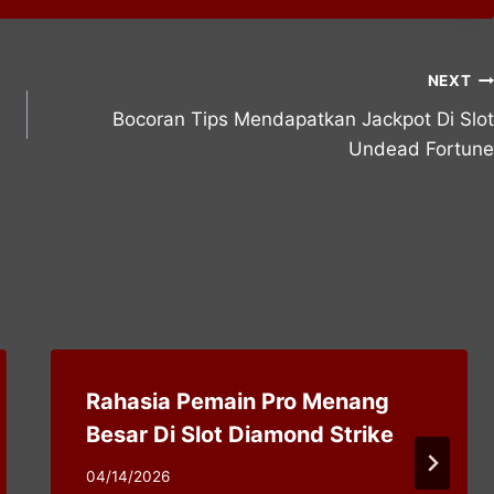
NEXT
Bocoran Tips Mendapatkan Jackpot Di Slot
Undead Fortune
Rahasia Pemain Pro Menang
Besar Di Slot Diamond Strike
04/14/2026