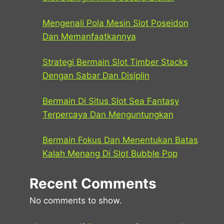
Mengenali Pola Mesin Slot Poseidon
Dan Memanfaatkannya
Strategi Bermain Slot Timber Stacks
Dengan Sabar Dan Disiplin
Bermain Di Situs Slot Sea Fantasy
Terpercaya Dan Menguntungkan
Bermain Fokus Dan Menentukan Batas
Kalah Menang Di Slot Bubble Pop
Recent Comments
No comments to show.