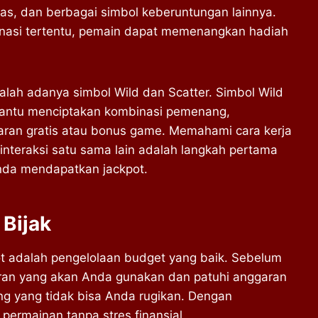
as, dan berbagai simbol keberuntungan lainnya.
inasi tertentu, pemain dapat memenangkan hadiah
dalah adanya simbol Wild dan Scatter. Simbol Wild
bantu menciptakan kombinasi pemenang,
aran gratis atau bonus game. Memahami cara kerja
interaksi satu sama lain adalah langkah pertama
nda mendapatkan jackpot.
Bijak
ot adalah pengelolaan budget yang baik. Sebelum
aran yang akan Anda gunakan dan patuhi anggaran
g yang tidak bisa Anda rugikan. Dengan
ermainan tanpa stres finansial.