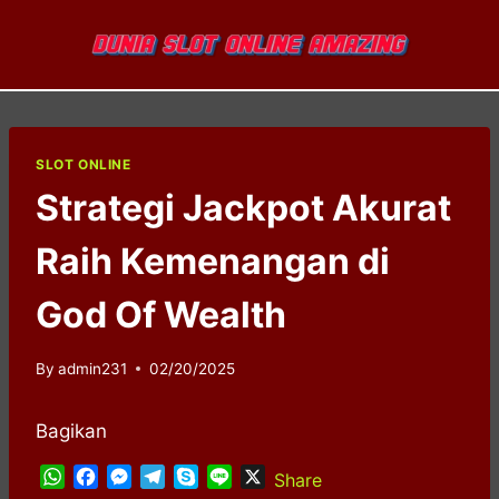
Skip
to
content
SLOT ONLINE
Strategi Jackpot Akurat
Raih Kemenangan di
God Of Wealth
By
admin231
02/20/2025
Bagikan
W
F
M
T
S
L
X
Share