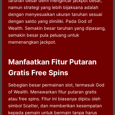
taruhan besar demi mengincar jackpot besar,
namun strategi yang lebih bijaksana adalah
dengan menyesuaikan ukuran taruhan sesuai
dengan saldo yang dimiliki. Pada God of
Wealth. Semakin besar taruhan yang dipasang,
semakin besar pula peluang untuk
memenangkan jackpot.
Manfaatkan Fitur Putaran
Gratis Free Spins
Sebagian besar permainan slot, termasuk God
of Wealth. Menawarkan fitur putaran gratis
atau free spins. Fitur ini biasanya dipicu oleh
simbol Scatter, dan memberikan kesempatan
kepada pemain untuk bermain tanpa harus