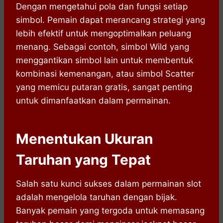
Dengan mengetahui pola dan fungsi setiap
simbol. Pemain dapat merancang strategi yang
lebih efektif untuk mengoptimalkan peluang
menang. Sebagai contoh, simbol Wild yang
menggantikan simbol lain untuk membentuk
kombinasi kemenangan, atau simbol Scatter
yang memicu putaran gratis, sangat penting
untuk dimanfaatkan dalam permainan.
Menentukan Ukuran
Taruhan yang Tepat
Salah satu kunci sukses dalam permainan slot
adalah mengelola taruhan dengan bijak.
Banyak pemain yang tergoda untuk memasang