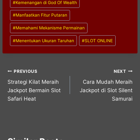
#
Kemenangan di God Of Wealth
Tags:
#
Manfaatkan Fitur Putaran
#
Memahami Mekanisme Permainan
#
Menentukan Ukuran Taruhan
#
SLOT ONLINE
Post
PREVIOUS
NEXT
Strategi Kilat Meraih
Cara Mudah Meraih
navigation
Jackpot Bermain Slot
Jackpot di Slot Silent
Safari Heat
Samurai