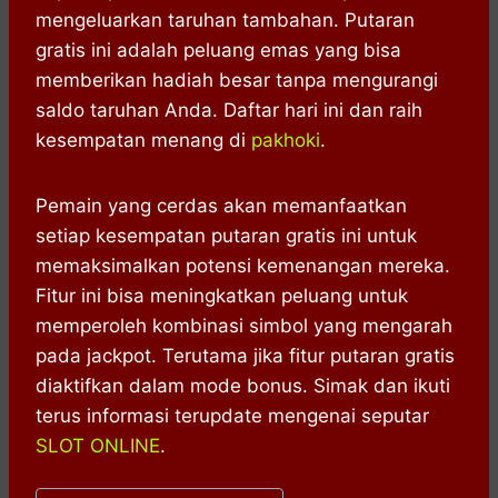
mengeluarkan taruhan tambahan. Putaran
gratis ini adalah peluang emas yang bisa
memberikan hadiah besar tanpa mengurangi
saldo taruhan Anda. Daftar hari ini dan raih
kesempatan menang di
pakhoki
.
Pemain yang cerdas akan memanfaatkan
setiap kesempatan putaran gratis ini untuk
memaksimalkan potensi kemenangan mereka.
Fitur ini bisa meningkatkan peluang untuk
memperoleh kombinasi simbol yang mengarah
pada jackpot. Terutama jika fitur putaran gratis
diaktifkan dalam mode bonus. Simak dan ikuti
terus informasi terupdate mengenai seputar
SLOT ONLINE
.
Post