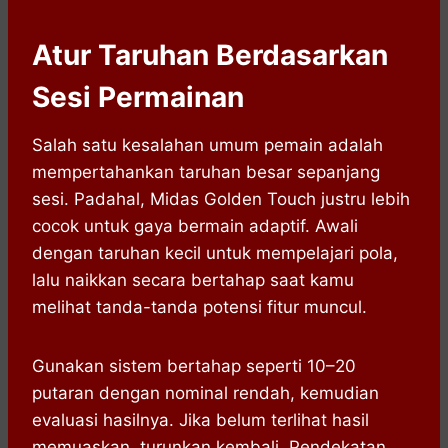
Atur Taruhan Berdasarkan
Sesi Permainan
Salah satu kesalahan umum pemain adalah
mempertahankan taruhan besar sepanjang
sesi. Padahal, Midas Golden Touch justru lebih
cocok untuk gaya bermain adaptif. Awali
dengan taruhan kecil untuk mempelajari pola,
lalu naikkan secara bertahap saat kamu
melihat tanda-tanda potensi fitur muncul.
Gunakan sistem bertahap seperti 10–20
putaran dengan nominal rendah, kemudian
evaluasi hasilnya. Jika belum terlihat hasil
memuaskan, turunkan kembali. Pendekatan