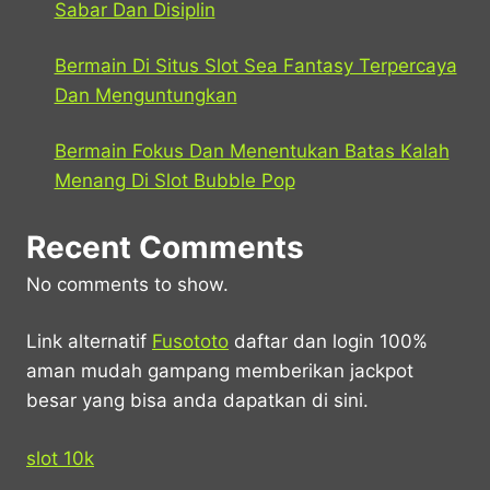
Sabar Dan Disiplin
Bermain Di Situs Slot Sea Fantasy Terpercaya
Dan Menguntungkan
Bermain Fokus Dan Menentukan Batas Kalah
Menang Di Slot Bubble Pop
Recent Comments
No comments to show.
Link alternatif
Fusototo
daftar dan login 100%
aman mudah gampang memberikan jackpot
besar yang bisa anda dapatkan di sini.
slot 10k