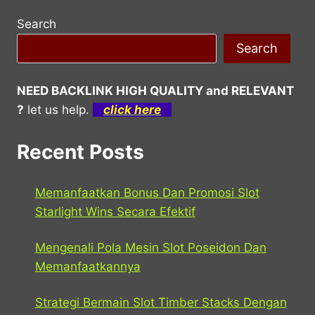
Search
Search
NEED BACKLINK HIGH QUALITY and RELEVANT
?
let us help.
click here
Recent Posts
Memanfaatkan Bonus Dan Promosi Slot
Starlight Wins Secara Efektif
Mengenali Pola Mesin Slot Poseidon Dan
Memanfaatkannya
Strategi Bermain Slot Timber Stacks Dengan