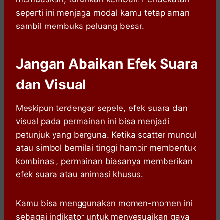
seperti ini menjaga modal kamu tetap aman
sambil membuka peluang besar.
Jangan Abaikan Efek Suara
dan Visual
Meskipun terdengar sepele, efek suara dan
visual pada permainan ini bisa menjadi
petunjuk yang berguna. Ketika scatter muncul
atau simbol bernilai tinggi hampir membentuk
kombinasi, permainan biasanya memberikan
efek suara atau animasi khusus.
Kamu bisa menggunakan momen-momen ini
sebagai indikator untuk menyesuaikan gaya