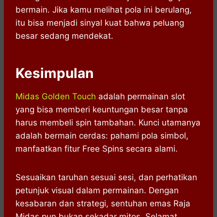
bermain. Jika kamu melihat pola ini berulang,
itu bisa menjadi sinyal kuat bahwa peluang
besar sedang mendekat.
Kesimpulan
Midas Golden Touch
adalah permainan slot
yang bisa memberi keuntungan besar tanpa
harus membeli spin tambahan. Kunci utamanya
adalah bermain cerdas: pahami pola simbol,
manfaatkan fitur Free Spins secara alami.
Sesuaikan taruhan sesuai sesi, dan perhatikan
petunjuk visual dalam permainan. Dengan
kesabaran dan strategi, sentuhan emas Raja
Midas pun bukan sekadar mitos. Selamat