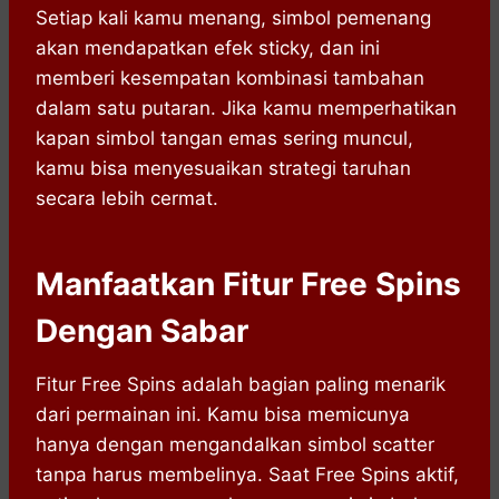
Setiap kali kamu menang, simbol pemenang
akan mendapatkan efek sticky, dan ini
memberi kesempatan kombinasi tambahan
dalam satu putaran. Jika kamu memperhatikan
kapan simbol tangan emas sering muncul,
kamu bisa menyesuaikan strategi taruhan
secara lebih cermat.
Manfaatkan Fitur Free Spins
Dengan Sabar
Fitur Free Spins adalah bagian paling menarik
dari permainan ini. Kamu bisa memicunya
hanya dengan mengandalkan simbol scatter
tanpa harus membelinya. Saat Free Spins aktif,