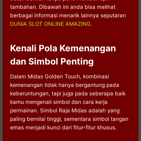
tambahan. Dibawah ini anda bisa melihat
berbagai informasi menarik lainnya seputaran
DUNIA SLOT ONLINE AMAZING
.
Kenali Pola Kemenangan
dan Simbol Penting
Dalam Midas Golden Touch, kombinasi
kemenangan tidak hanya bergantung pada
keberuntungan, tapi juga pada seberapa baik
kamu mengenali simbol dan cara kerja
permainan. Simbol Raja Midas adalah yang
paling bernilai tinggi, sementara simbol tangan
emas menjadi kunci dari fitur-fitur khusus.