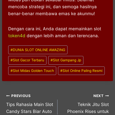
mencoba strategi ini, dan semoga hasilnya
benar-benar membawa emas ke akunmu!
Dengan cara ini, Anda dapat memainkan slot
token4d
dengan lebih aman dan terencana.
Post
#
DUNIA SLOT ONLINE AMAZING
Tags:
#
Slot Gacor Terbaru
#
Slot Gampang Jp
#
Slot Midas Golden Touch
#
Slot Online Paling Resmi
Post
PREVIOUS
NEXT
Tips Rahasia Main Slot
Teknik Jitu Slot
navigation
Candy Stars Biar Auto
Phoenix Rises untuk