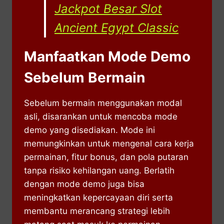
Jackpot Besar Slot
Ancient Egypt Classic
Manfaatkan Mode Demo
Sebelum Bermain
Sebelum bermain menggunakan modal
asli, disarankan untuk mencoba mode
demo yang disediakan. Mode ini
memungkinkan untuk mengenal cara kerja
permainan, fitur bonus, dan pola putaran
tanpa risiko kehilangan uang. Berlatih
dengan mode demo juga bisa
meningkatkan kepercayaan diri serta
membantu merancang strategi lebih