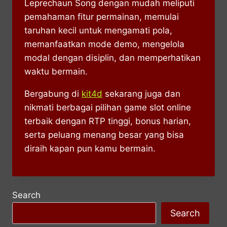
Leprechaun Song dengan mudah meliputi
pemahaman fitur permainan, memulai
taruhan kecil untuk mengamati pola,
memanfaatkan mode demo, mengelola
modal dengan disiplin, dan memperhatikan
waktu bermain.
Bergabung di
kit4d
sekarang juga dan
nikmati berbagai pilihan game slot online
terbaik dengan RTP tinggi, bonus harian,
serta peluang menang besar yang bisa
diraih kapan pun kamu bermain.
Search
Search