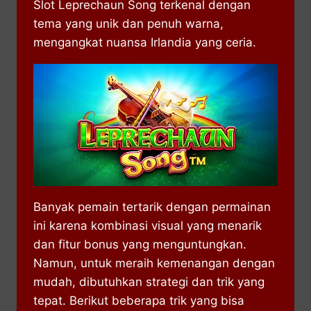
Slot Leprechaun Song terkenal dengan
tema yang unik dan penuh warna,
mengangkat nuansa Irlandia yang ceria.
Banyak pemain tertarik dengan permainan
ini karena kombinasi visual yang menarik
dan fitur bonus yang menguntungkan.
Namun, untuk meraih kemenangan dengan
mudah, dibutuhkan strategi dan trik yang
tepat. Berikut beberapa trik yang bisa