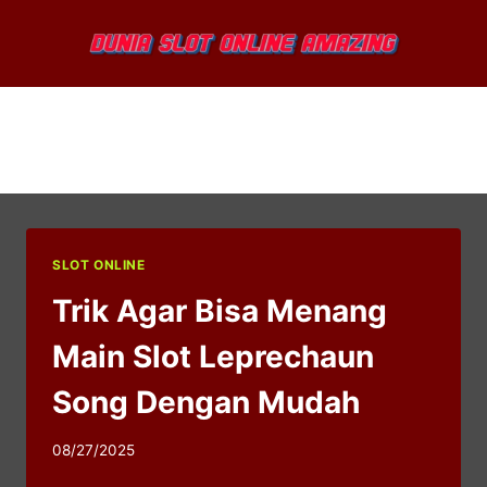
Skip
to
content
Bermain Slot Leprechaun
Song
SLOT ONLINE
Trik Agar Bisa Menang
Main Slot Leprechaun
Song Dengan Mudah
08/27/2025