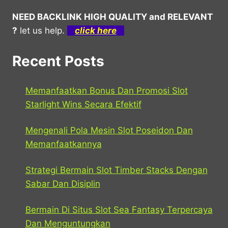
NEED BACKLINK HIGH QUALITY and RELEVANT
?
let us help.
click here
Recent Posts
Memanfaatkan Bonus Dan Promosi Slot
Starlight Wins Secara Efektif
Mengenali Pola Mesin Slot Poseidon Dan
Memanfaatkannya
Strategi Bermain Slot Timber Stacks Dengan
Sabar Dan Disiplin
Bermain Di Situs Slot Sea Fantasy Terpercaya
Dan Menguntungkan