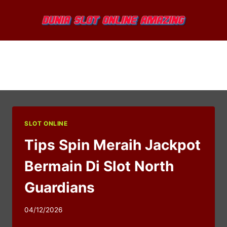
Skip
to
content
Jackpot Slot North
Guardians
SLOT ONLINE
Tips Spin Meraih Jackpot
Bermain Di Slot North
Guardians
04/12/2026