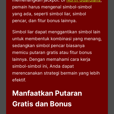
pemain harus mengenal simbol-simbol
yang ada, seperti simbol liar, simbol
pencar, dan fitur bonus lainnya.
Simbol liar dapat menggantikan simbol lain
untuk membentuk kombinasi yang menang,
sedangkan simbol pencar biasanya
memicu putaran gratis atau fitur bonus
lainnya. Dengan memahami cara kerja
simbol-simbol ini, Anda dapat
merencanakan strategi bermain yang lebih
efektif.
Manfaatkan Putaran
Gratis dan Bonus