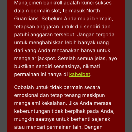
Manajemen bankroll adalah kunci sukses
dalam bermain slot, termasuk North
Guardians. Sebelum Anda mulai bermain,
tetapkan anggaran untuk diri sendiri dan
patuhi anggaran tersebut. Jangan tergoda
untuk menghabiskan lebih banyak uang
dari yang Anda rencanakan hanya untuk
mengejar jackpot. Setelah semua jelas, ayo
buktikan sendiri sensasinya, nikmati
permainan ini hanya di
kabelbet
.
Cobalah untuk tidak bermain secara
emosional dan tetap tenang meskipun
mengalami kekalahan. Jika Anda merasa
keberuntungan tidak berpihak pada Anda,
mungkin saatnya untuk berhenti sejenak
atau mencari permainan lain. Dengan