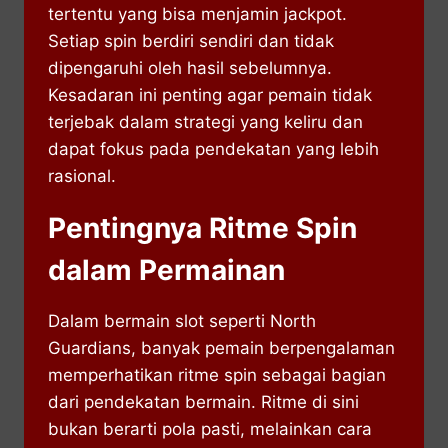
tertentu yang bisa menjamin jackpot.
Setiap spin berdiri sendiri dan tidak
dipengaruhi oleh hasil sebelumnya.
Kesadaran ini penting agar pemain tidak
terjebak dalam strategi yang keliru dan
dapat fokus pada pendekatan yang lebih
rasional.
Pentingnya Ritme Spin
dalam Permainan
Dalam bermain slot seperti North
Guardians, banyak pemain berpengalaman
memperhatikan ritme spin sebagai bagian
dari pendekatan bermain. Ritme di sini
bukan berarti pola pasti, melainkan cara