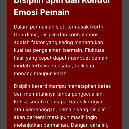
Disiplin Spin dan Kontrol
Emosi Pemain
Dalam permainan slot, termasuk North
Guardians, disiplin dan kontrol emosi
adalah faktor yang sering menentukan
kualitas pengalaman bermain. Fluktuasi
hasil yang cepat dapat membuat pemain
mudah terbawa suasana, baik saat
menang maupun kalah.
Disiplin berarti mampu menetapkan batas
dan mematuhinya tanpa pengecualian.
Ketika sudah mencapai batas kerugian
atau kemenangan, pemain yang disiplin
akan berhenti meskipun masih ingin
melanjutkan permainan. Dengan cara ini,