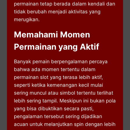
permainan tetap berada dalam kendali dan
tidak berubah menjadi aktivitas yang
merugikan.
Memahami Momen
Permainan yang Aktif
Banyak pemain berpengalaman percaya
bahwa ada momen tertentu dalam
permainan slot yang terasa lebih aktif,
seperti ketika kemenangan kecil mulai
sering muncul atau simbol tertentu terlihat
lebih sering tampil. Meskipun ini bukan pola
yang bisa dibuktikan secara pasti,
pengalaman tersebut sering dijadikan
acuan untuk melanjutkan spin dengan lebih