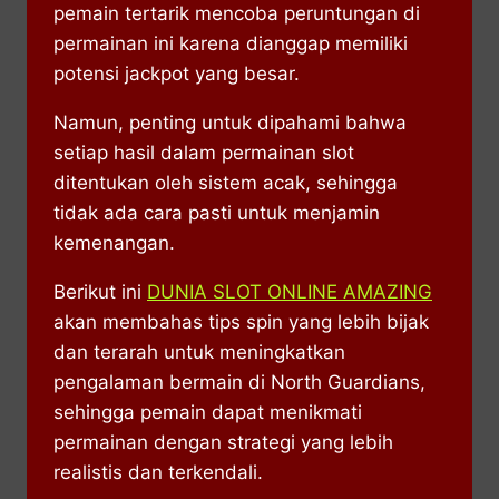
pemain tertarik mencoba peruntungan di
permainan ini karena dianggap memiliki
potensi jackpot yang besar.
Namun, penting untuk dipahami bahwa
setiap hasil dalam permainan slot
ditentukan oleh sistem acak, sehingga
tidak ada cara pasti untuk menjamin
kemenangan.
Berikut ini
DUNIA SLOT ONLINE AMAZING
akan membahas tips spin yang lebih bijak
dan terarah untuk meningkatkan
pengalaman bermain di North Guardians,
sehingga pemain dapat menikmati
permainan dengan strategi yang lebih
realistis dan terkendali.