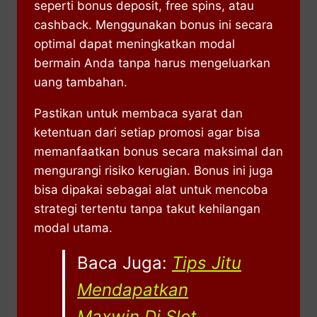
seperti bonus deposit, free spins, atau
cashback. Menggunakan bonus ini secara
optimal dapat meningkatkan modal
bermain Anda tanpa harus mengeluarkan
uang tambahan.
Pastikan untuk membaca syarat dan
ketentuan dari setiap promosi agar bisa
memanfaatkan bonus secara maksimal dan
mengurangi risiko kerugian. Bonus ini juga
bisa dipakai sebagai alat untuk mencoba
strategi tertentu tanpa takut kehilangan
modal utama.
Baca Juga:
Tips Jitu
Mendapatkan
Maxwin Di Slot