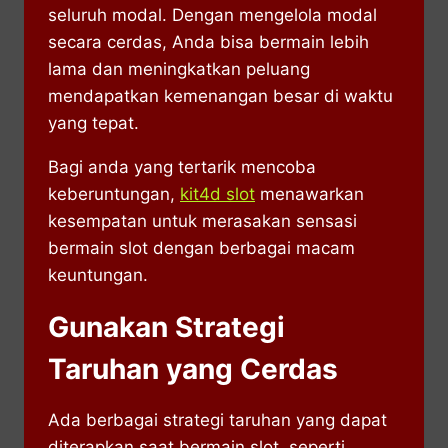
seluruh modal. Dengan mengelola modal
secara cerdas, Anda bisa bermain lebih
lama dan meningkatkan peluang
mendapatkan kemenangan besar di waktu
yang tepat.
Bagi anda yang tertarik mencoba
keberuntungan,
kit4d slot
menawarkan
kesempatan untuk merasakan sensasi
bermain slot dengan berbagai macam
keuntungan.
Gunakan Strategi
Taruhan yang Cerdas
Ada berbagai strategi taruhan yang dapat
diterapkan saat bermain slot, seperti