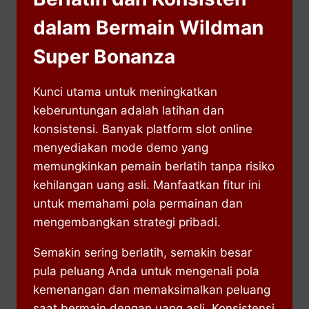
dalam Bermain Wildman
Super Bonanza
Kunci utama untuk meningkatkan
keberuntungan adalah latihan dan
konsistensi. Banyak platform slot online
menyediakan mode demo yang
memungkinkan pemain berlatih tanpa risiko
kehilangan uang asli. Manfaatkan fitur ini
untuk memahami pola permainan dan
mengembangkan strategi pribadi.
Semakin sering berlatih, semakin besar
pula peluang Anda untuk mengenali pola
kemenangan dan memaksimalkan peluang
saat bermain dengan uang asli. Konsistensi