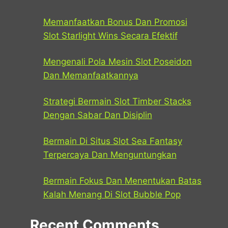
Memanfaatkan Bonus Dan Promosi
Slot Starlight Wins Secara Efektif
Mengenali Pola Mesin Slot Poseidon
Dan Memanfaatkannya
Strategi Bermain Slot Timber Stacks
Dengan Sabar Dan Disiplin
Bermain Di Situs Slot Sea Fantasy
Terpercaya Dan Menguntungkan
Bermain Fokus Dan Menentukan Batas
Kalah Menang Di Slot Bubble Pop
Recent Comments