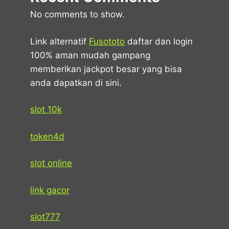
No comments to show.
Link alternatif
Fusototo
daftar dan login
100% aman mudah gampang
memberikan jackpot besar yang bisa
anda dapatkan di sini.
slot 10k
token4d
slot online
link gacor
slot777