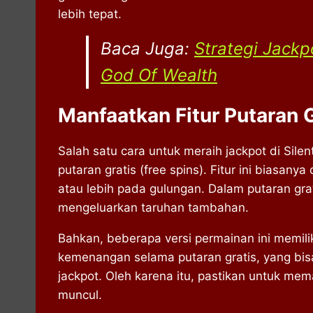
lebih tepat.
Baca Juga:
Strategi Jack
God Of Wealth
Manfaatkan Fitur Putaran G
Salah satu cara untuk meraih jackpot di Sil
putaran gratis (free spins). Fitur ini biasan
atau lebih pada gulungan. Dalam putaran gr
mengeluarkan taruhan tambahan.
Bahkan, beberapa versi permainan ini memil
kemenangan selama putaran gratis, yang bi
jackpot. Oleh karena itu, pastikan untuk mem
muncul.