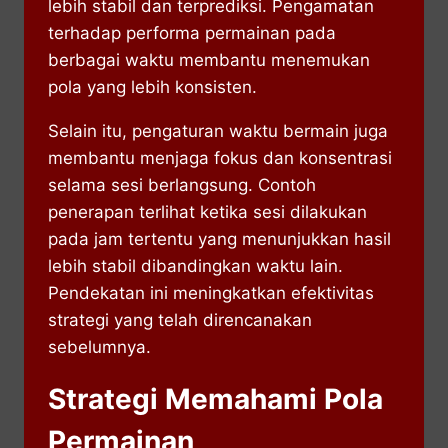
lebih stabil dan terprediksi. Pengamatan
terhadap performa permainan pada
berbagai waktu membantu menemukan
pola yang lebih konsisten.
Selain itu, pengaturan waktu bermain juga
membantu menjaga fokus dan konsentrasi
selama sesi berlangsung. Contoh
penerapan terlihat ketika sesi dilakukan
pada jam tertentu yang menunjukkan hasil
lebih stabil dibandingkan waktu lain.
Pendekatan ini meningkatkan efektivitas
strategi yang telah direncanakan
sebelumnya.
Strategi Memahami Pola
Permainan