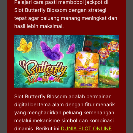
Pelajari cara pasti membobol jackpot di
Slot Butterfly Blossom dengan strategi
tepat agar peluang menang meningkat dan
hasil lebih maksimal.
Slot Butterfly Blossom adalah permainan
digital bertema alam dengan fitur menarik
yang menghadirkan peluang kemenangan
melalui mekanisme simbol dan kombinasi
dinamis. Berikut ini
DUNIA SLOT ONLINE