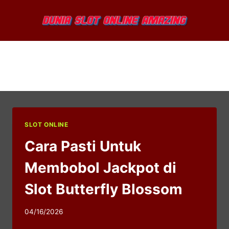
Skip
to
content
Membobol Jackpot Slot
Butterfly Blossom
SLOT ONLINE
Cara Pasti Untuk
Membobol Jackpot di
Slot Butterfly Blossom
04/16/2026