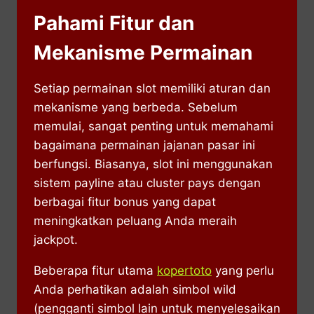
Pahami Fitur dan
Mekanisme Permainan
Setiap permainan slot memiliki aturan dan
mekanisme yang berbeda. Sebelum
memulai, sangat penting untuk memahami
bagaimana permainan jajanan pasar ini
berfungsi. Biasanya, slot ini menggunakan
sistem payline atau cluster pays dengan
berbagai fitur bonus yang dapat
meningkatkan peluang Anda meraih
jackpot.
Beberapa fitur utama
kopertoto
yang perlu
Anda perhatikan adalah simbol wild
(pengganti simbol lain untuk menyelesaikan