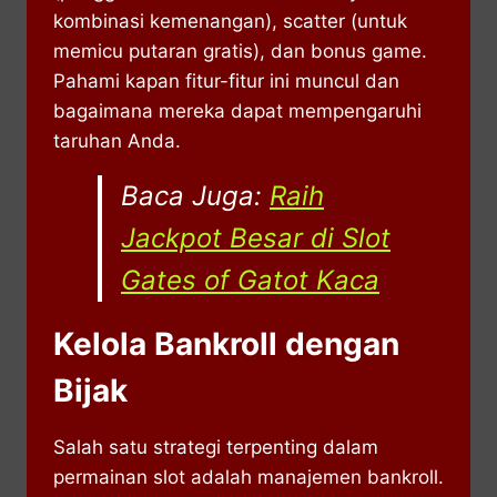
kombinasi kemenangan), scatter (untuk
memicu putaran gratis), dan bonus game.
Pahami kapan fitur-fitur ini muncul dan
bagaimana mereka dapat mempengaruhi
taruhan Anda.
Baca Juga:
Raih
Jackpot Besar di Slot
Gates of Gatot Kaca
Kelola Bankroll dengan
Bijak
Salah satu strategi terpenting dalam
permainan slot adalah manajemen bankroll.