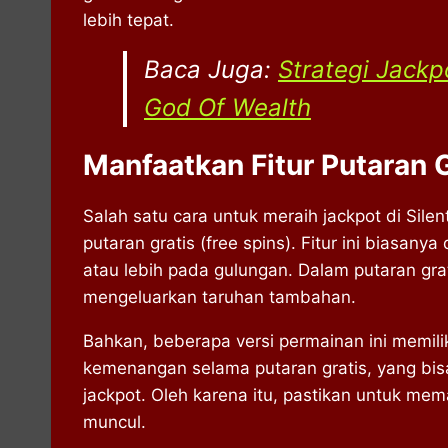
lebih tepat.
Baca Juga:
Strategi Jack
God Of Wealth
Manfaatkan Fitur Putaran G
Salah satu cara untuk meraih jackpot di Sil
putaran gratis (free spins). Fitur ini biasan
atau lebih pada gulungan. Dalam putaran gr
mengeluarkan taruhan tambahan.
Bahkan, beberapa versi permainan ini memil
kemenangan selama putaran gratis, yang bi
jackpot. Oleh karena itu, pastikan untuk mem
muncul.