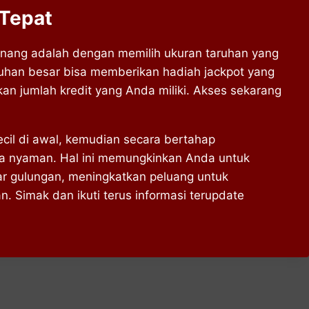
 Tepat
nang adalah dengan memilih ukuran taruhan yang
uhan besar bisa memberikan hadiah jackpot yang
an jumlah kredit yang Anda miliki. Akses sekarang
cil di awal, kemudian secara bertahap
a nyaman. Hal ini memungkinkan Anda untuk
ar gulungan, meningkatkan peluang untuk
Simak dan ikuti terus informasi terupdate