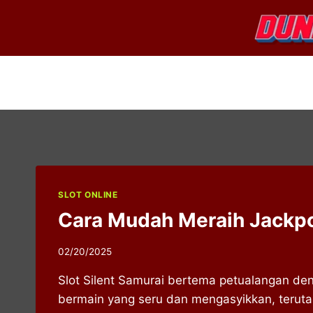
Skip
to
content
P
SLOT ONLINE
Cara Mudah Meraih Jackpot
02/20/2025
Slot Silent Samurai bertema petualangan d
bermain yang seru dan mengasyikkan, teruta