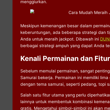
menggiurkan.
Meskipun kemenangan besar dalam permaina
keberuntungan, ada beberapa strategi dan 
Anda untuk meraih jackpot. Dibawah ini
DUN
berbagai strategi ampuh yang dapat Anda te
Kenali Permainan dan Fitur
Sebelum memulai permainan, sangat penting
Samurai bekerja. Permainan ini memiliki lim
dengan tema samurai, seperti pedang, topi sa
Salah satu fitur utama yang perlu diperhati
lainnya untuk membentuk kombinasi kemenan
gratis. Mengetahui simbol-simbol ini akan 