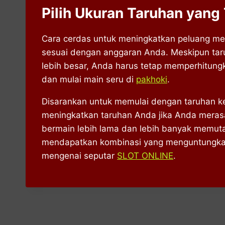
Pilih Ukuran Taruhan yang
Cara cerdas untuk meningkatkan peluang me
sesuai dengan anggaran Anda. Meskipun tar
lebih besar, Anda harus tetap memperhitungk
dan mulai main seru di
pakhoki
.
Disarankan untuk memulai dengan taruhan ke
meningkatkan taruhan Anda jika Anda meras
bermain lebih lama dan lebih banyak memut
mendapatkan kombinasi yang menguntungkan. 
mengenai seputar
SLOT ONLINE
.