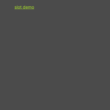
slot demo