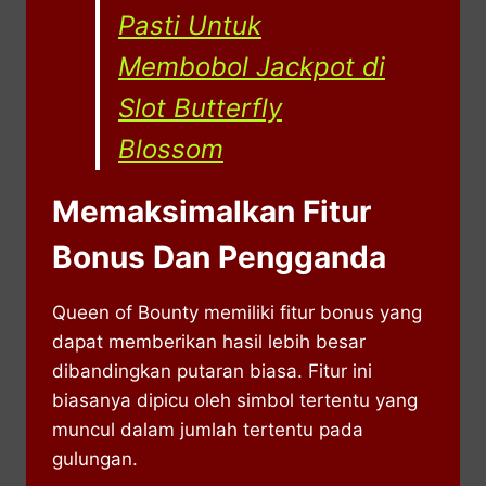
Pasti Untuk
Membobol Jackpot di
Slot Butterfly
Blossom
Memaksimalkan Fitur
Bonus Dan Pengganda
Queen of Bounty memiliki fitur bonus yang
dapat memberikan hasil lebih besar
dibandingkan putaran biasa. Fitur ini
biasanya dipicu oleh simbol tertentu yang
muncul dalam jumlah tertentu pada
gulungan.