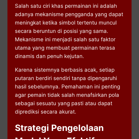
Salah satu ciri khas permainan ini adalah
adanya mekanisme pengganda yang dapat
meningkat ketika simbol tertentu muncul
secara beruntun di posisi yang sama.
Mekanisme ini menjadi salah satu faktor
utama yang membuat permainan terasa
dinamis dan penuh kejutan.
Karena sistemnya berbasis acak, setiap
putaran berdiri sendiri tanpa dipengaruhi
hasil sebelumnya. Pemahaman ini penting
agar pemain tidak salah menafsirkan pola
sebagai sesuatu yang pasti atau dapat
diprediksi secara akurat.
Strategi Pengelolaan