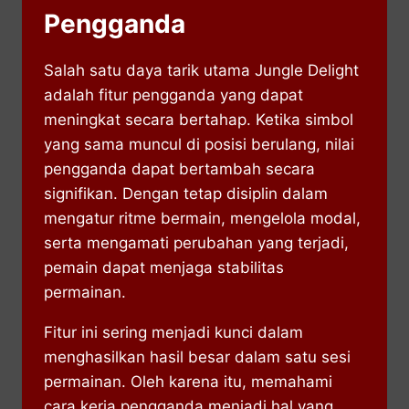
Pengganda
Salah satu daya tarik utama Jungle Delight
adalah fitur pengganda yang dapat
meningkat secara bertahap. Ketika simbol
yang sama muncul di posisi berulang, nilai
pengganda dapat bertambah secara
signifikan. Dengan tetap disiplin dalam
mengatur ritme bermain, mengelola modal,
serta mengamati perubahan yang terjadi,
pemain dapat menjaga stabilitas
permainan.
Fitur ini sering menjadi kunci dalam
menghasilkan hasil besar dalam satu sesi
permainan. Oleh karena itu, memahami
cara kerja pengganda menjadi hal yang