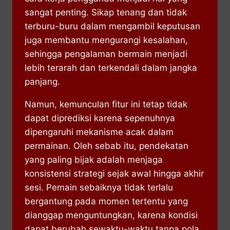
sangat penting. Sikap tenang dan tidak
terburu-buru dalam mengambil keputusan
juga membantu mengurangi kesalahan,
sehingga pengalaman bermain menjadi
lebih terarah dan terkendali dalam jangka
panjang.
Namun, kemunculan fitur ini tetap tidak
dapat diprediksi karena sepenuhnya
dipengaruhi mekanisme acak dalam
permainan. Oleh sebab itu, pendekatan
yang paling bijak adalah menjaga
konsistensi strategi sejak awal hingga akhir
sesi. Pemain sebaiknya tidak terlalu
bergantung pada momen tertentu yang
dianggap menguntungkan, karena kondisi
dapat berubah sewaktu-waktu tanpa pola