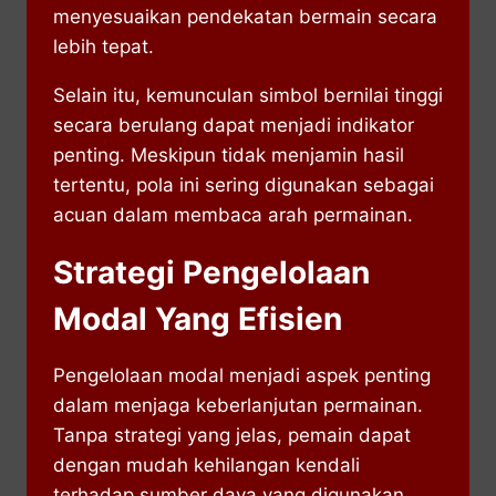
menyesuaikan pendekatan bermain secara
lebih tepat.
Selain itu, kemunculan simbol bernilai tinggi
secara berulang dapat menjadi indikator
penting. Meskipun tidak menjamin hasil
tertentu, pola ini sering digunakan sebagai
acuan dalam membaca arah permainan.
Strategi Pengelolaan
Modal Yang Efisien
Pengelolaan modal menjadi aspek penting
dalam menjaga keberlanjutan permainan.
Tanpa strategi yang jelas, pemain dapat
dengan mudah kehilangan kendali
terhadap sumber daya yang digunakan.