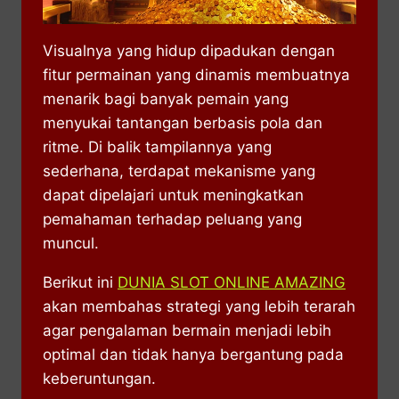
Visualnya yang hidup dipadukan dengan
fitur permainan yang dinamis membuatnya
menarik bagi banyak pemain yang
menyukai tantangan berbasis pola dan
ritme. Di balik tampilannya yang
sederhana, terdapat mekanisme yang
dapat dipelajari untuk meningkatkan
pemahaman terhadap peluang yang
muncul.
Berikut ini
DUNIA SLOT ONLINE AMAZING
akan membahas strategi yang lebih terarah
agar pengalaman bermain menjadi lebih
optimal dan tidak hanya bergantung pada
keberuntungan.