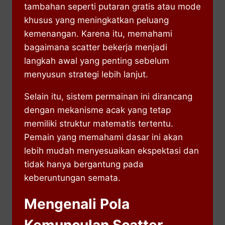
tambahan seperti putaran gratis atau mode
khusus yang meningkatkan peluang
kemenangan. Karena itu, memahami
bagaimana scatter bekerja menjadi
langkah awal yang penting sebelum
menyusun strategi lebih lanjut.
Selain itu, sistem permainan ini dirancang
dengan mekanisme acak yang tetap
memiliki struktur matematis tertentu.
Pemain yang memahami dasar ini akan
lebih mudah menyesuaikan ekspektasi dan
tidak hanya bergantung pada
keberuntungan semata.
Mengenali Pola