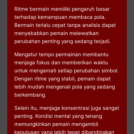
Ritme bermain memiliki pengaruh besar
terhadap kemampuan membaca pola.
Bermain terlalu cepat tanpa analisis dapat
menyebabkan pemain melewatkan
perubahan penting yang sedang terjadi.
Mengatur tempo permainan membantu
menjaga fokus dan memberikan waktu
untuk mengamati setiap perubahan simbol.
Dengan ritme yang stabil, pemain dapat
lebih mudah mengenali pola yang sedang
berkembang.
Selain itu, menjaga konsentrasi juga sangat
penting. Kondisi mental yang tenang
memungkinkan pemain mengambil
keputusan yang lebih tepat dibandingkan