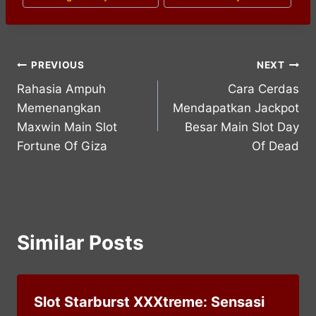
Post
PREVIOUS
NEXT
Rahasia Ampuh
Cara Cerdas
navigation
Memenangkan
Mendapatkan Jackpot
Maxwin Main Slot
Besar Main Slot Day
Fortune Of Giza
Of Dead
Similar Posts
Slot Starburst XXXtreme: Sensasi