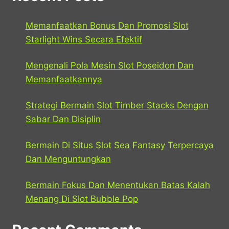
Memanfaatkan Bonus Dan Promosi Slot
Starlight Wins Secara Efektif
Mengenali Pola Mesin Slot Poseidon Dan
Memanfaatkannya
Strategi Bermain Slot Timber Stacks Dengan
Sabar Dan Disiplin
Bermain Di Situs Slot Sea Fantasy Terpercaya
Dan Menguntungkan
Bermain Fokus Dan Menentukan Batas Kalah
Menang Di Slot Bubble Pop