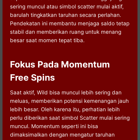
sering muncul atau simbol scatter mulai aktif,
barulah tingkatkan taruhan secara perlahan.
Pendekatan ini membantu menjaga saldo tetap
stabil dan memberikan ruang untuk menang
besar saat momen tepat tiba.
Fokus Pada Momentum
Free Spins
Saat aktif, Wild bisa muncul lebih sering dan
meluas, memberikan potensi kemenangan jauh
lebih besar. Oleh karena itu, perhatian lebih
perlu diberikan saat simbol Scatter mulai sering
muncul. Momentum seperti ini bisa
dimaksimalkan dengan mengatur taruhan