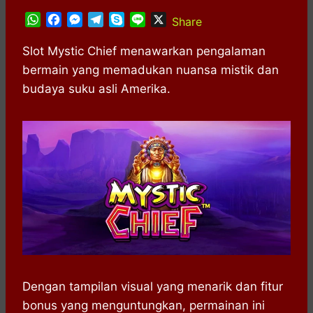
W
F
M
T
S
L
X
Share
h
a
e
e
k
i
a
c
s
l
y
n
Slot Mystic Chief menawarkan pengalaman
t
e
s
e
p
e
bermain yang memadukan nuansa mistik dan
s
b
e
g
e
budaya suku asli Amerika.
A
o
n
r
p
o
g
a
p
k
e
m
r
Dengan tampilan visual yang menarik dan fitur
bonus yang menguntungkan, permainan ini