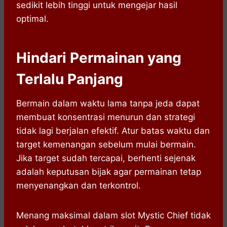
sedikit lebih tinggi untuk mengejar hasil
optimal.
Hindari Permainan yang
Terlalu Panjang
Bermain dalam waktu lama tanpa jeda dapat
membuat konsentrasi menurun dan strategi
tidak lagi berjalan efektif. Atur batas waktu dan
target kemenangan sebelum mulai bermain.
Jika target sudah tercapai, berhenti sejenak
adalah keputusan bijak agar permainan tetap
menyenangkan dan terkontrol.
Menang maksimal dalam slot Mystic Chief tidak