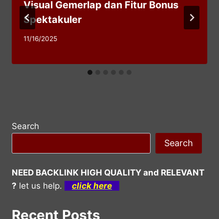
Visual Gemerlap dan Fitur Bonus
Spektakuler
11/16/2025
Search
Search
NEED BACKLINK HIGH QUALITY and RELEVANT
?
let us help.
click here
Recent Posts