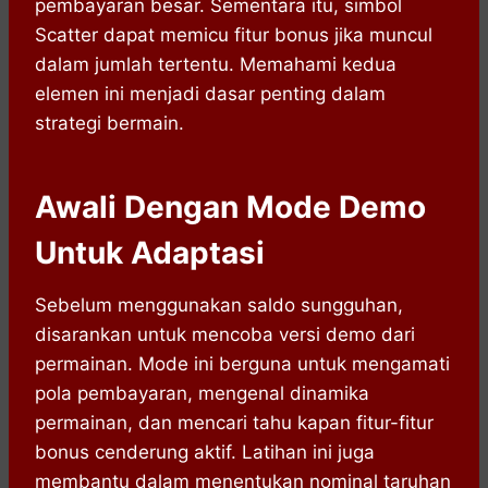
pembayaran besar. Sementara itu, simbol
Scatter dapat memicu fitur bonus jika muncul
dalam jumlah tertentu. Memahami kedua
elemen ini menjadi dasar penting dalam
strategi bermain.
Awali Dengan Mode Demo
Untuk Adaptasi
Sebelum menggunakan saldo sungguhan,
disarankan untuk mencoba versi demo dari
permainan. Mode ini berguna untuk mengamati
pola pembayaran, mengenal dinamika
permainan, dan mencari tahu kapan fitur-fitur
bonus cenderung aktif. Latihan ini juga
membantu dalam menentukan nominal taruhan