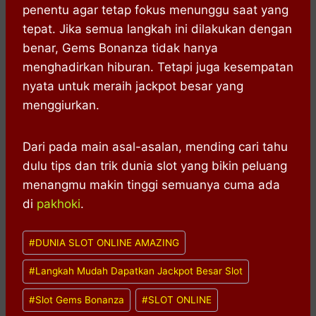
penentu agar tetap fokus menunggu saat yang
tepat. Jika semua langkah ini dilakukan dengan
benar, Gems Bonanza tidak hanya
menghadirkan hiburan. Tetapi juga kesempatan
nyata untuk meraih jackpot besar yang
menggiurkan.
Dari pada main asal-asalan, mending cari tahu
dulu tips dan trik dunia slot yang bikin peluang
menangmu makin tinggi semuanya cuma ada
di
pakhoki
.
Post
#
DUNIA SLOT ONLINE AMAZING
Tags:
#
Langkah Mudah Dapatkan Jackpot Besar Slot
#
Slot Gems Bonanza
#
SLOT ONLINE