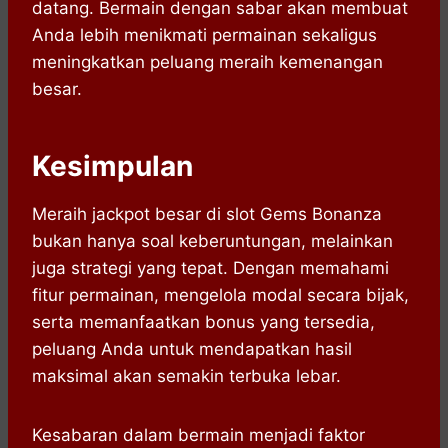
datang. Bermain dengan sabar akan membuat
Anda lebih menikmati permainan sekaligus
meningkatkan peluang meraih kemenangan
besar.
Kesimpulan
Meraih jackpot besar di slot Gems Bonanza
bukan hanya soal keberuntungan, melainkan
juga strategi yang tepat. Dengan memahami
fitur permainan, mengelola modal secara bijak,
serta memanfaatkan bonus yang tersedia,
peluang Anda untuk mendapatkan hasil
maksimal akan semakin terbuka lebar.
Kesabaran dalam bermain menjadi faktor