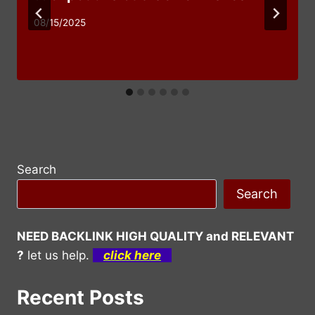
08/15/2025
Search
Search
NEED BACKLINK HIGH QUALITY and RELEVANT
?
let us help.
click here
Recent Posts