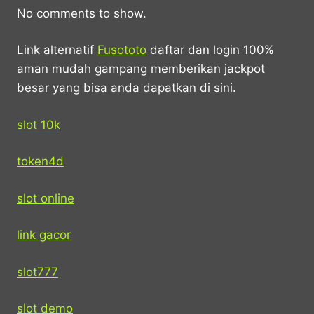
No comments to show.
Link alternatif
Fusototo
daftar dan login 100%
aman mudah gampang memberikan jackpot
besar yang bisa anda dapatkan di sini.
slot 10k
token4d
slot online
link gacor
slot777
slot demo