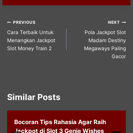
Post
PREVIOUS
NEXT
Cara Terbaik Untuk
Pola Jackpot Slot
navigation
Menangkan Jackpot
Madam Destiny
Slot Money Train 2
Megaways Paling
Gacor
Similar Posts
Bocoran Tips Rahasia Agar Raih
Jackpot di Slot 3 Genie Wishes