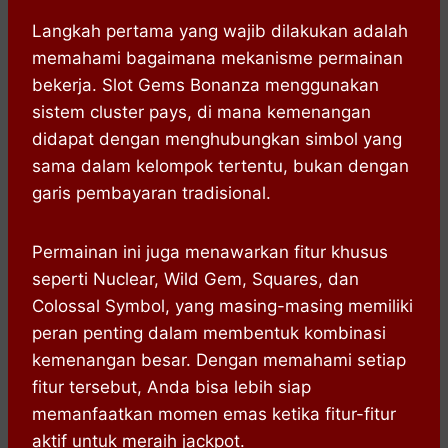
Langkah pertama yang wajib dilakukan adalah
memahami bagaimana mekanisme permainan
bekerja. Slot Gems Bonanza menggunakan
sistem cluster pays, di mana kemenangan
didapat dengan menghubungkan simbol yang
sama dalam kelompok tertentu, bukan dengan
garis pembayaran tradisional.
Permainan ini juga menawarkan fitur khusus
seperti Nuclear, Wild Gem, Squares, dan
Colossal Symbol, yang masing-masing memiliki
peran penting dalam membentuk kombinasi
kemenangan besar. Dengan memahami setiap
fitur tersebut, Anda bisa lebih siap
memanfaatkan momen emas ketika fitur-fitur
aktif untuk meraih jackpot.