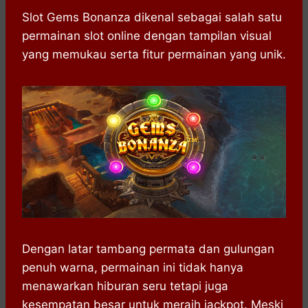
h
a
e
e
k
i
a
c
s
l
y
n
Slot Gems Bonanza dikenal sebagai salah satu
t
e
s
e
p
e
permainan slot online dengan tampilan visual
s
b
e
g
e
yang memukau serta fitur permainan yang unik.
A
o
n
r
p
o
g
a
p
k
e
m
r
Dengan latar tambang permata dan gulungan
penuh warna, permainan ini tidak hanya
menawarkan hiburan seru tetapi juga
kesempatan besar untuk meraih jackpot. Meski