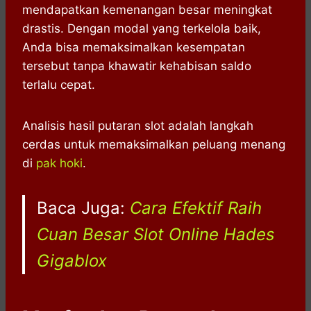
mendapatkan kemenangan besar meningkat
drastis. Dengan modal yang terkelola baik,
Anda bisa memaksimalkan kesempatan
tersebut tanpa khawatir kehabisan saldo
terlalu cepat.
Analisis hasil putaran slot adalah langkah
cerdas untuk memaksimalkan peluang menang
di
pak hoki
.
Baca Juga:
Cara Efektif Raih
Cuan Besar Slot Online Hades
Gigablox