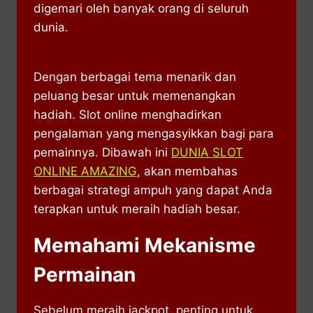
digemari oleh banyak orang di seluruh
dunia.
Dengan berbagai tema menarik dan
peluang besar untuk memenangkan
hadiah. Slot online menghadirkan
pengalaman yang mengasyikkan bagi para
pemainnya. Dibawah ini
DUNIA SLOT
ONLINE AMAZING
, akan membahas
berbagai strategi ampuh yang dapat Anda
terapkan untuk meraih hadiah besar.
Memahami Mekanisme
Permainan
Sebelum meraih jackpot, penting untuk