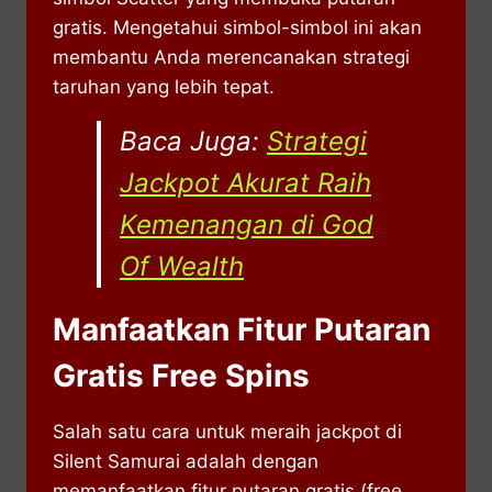
gratis. Mengetahui simbol-simbol ini akan
membantu Anda merencanakan strategi
taruhan yang lebih tepat.
Baca Juga:
Strategi
Jackpot Akurat Raih
Kemenangan di God
Of Wealth
Manfaatkan Fitur Putaran
Gratis Free Spins
Salah satu cara untuk meraih jackpot di
Silent Samurai adalah dengan
memanfaatkan fitur putaran gratis (free