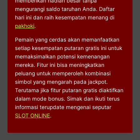
memberikan hadiah besar tanpa
mengurangi saldo taruhan Anda. Daftar
hari ini dan raih kesempatan menang di
pakhoki
.
Pemain yang cerdas akan memanfaatkan
setiap kesempatan putaran gratis ini untuk
memaksimalkan potensi kemenangan
mereka. Fitur ini bisa meningkatkan
peluang untuk memperoleh kombinasi
simbol yang mengarah pada jackpot.
Terutama jika fitur putaran gratis diaktifkan
dalam mode bonus. Simak dan ikuti terus
informasi terupdate mengenai seputar
SLOT ONLINE
.