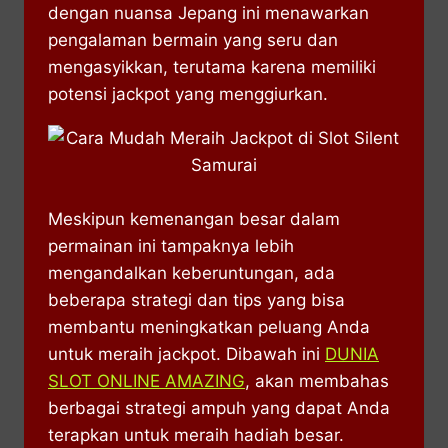
dengan nuansa Jepang ini menawarkan
pengalaman bermain yang seru dan
mengasyikkan, terutama karena memiliki
potensi jackpot yang menggiurkan.
Meskipun kemenangan besar dalam
permainan ini tampaknya lebih
mengandalkan keberuntungan, ada
beberapa strategi dan tips yang bisa
membantu meningkatkan peluang Anda
untuk meraih jackpot. Dibawah ini
DUNIA
SLOT ONLINE AMAZING
, akan membahas
berbagai strategi ampuh yang dapat Anda
terapkan untuk meraih hadiah besar.