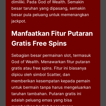
dimiliki. Pada God of Wealth. Semakin
besar taruhan yang dipasang, semakin
besar pula peluang untuk memenangkan
jackpot.
Manfaatkan Fitur Putaran
Gratis Free Spins
Sebagian besar permainan slot, termasuk
God of Wealth. Menawarkan fitur putaran
gratis atau free spins. Fitur ini biasanya
dipicu oleh simbol Scatter, dan
memberikan kesempatan kepada pemain
untuk bermain tanpa harus mengeluarkan
taruhan tambahan. Putaran gratis ini
adalah peluang emas yang bisa