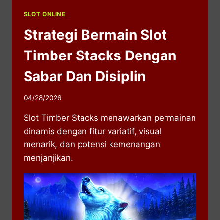
SLOT ONLINE
Strategi Bermain Slot
Timber Stacks Dengan
Sabar Dan Disiplin
04/28/2026
Slot Timber Stacks menawarkan permainan
dinamis dengan fitur variatif, visual
menarik, dan potensi kemenangan
menjanjikan.