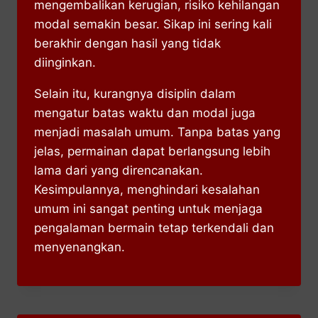
mengembalikan kerugian, risiko kehilangan
modal semakin besar. Sikap ini sering kali
berakhir dengan hasil yang tidak
diinginkan.
Selain itu, kurangnya disiplin dalam
mengatur batas waktu dan modal juga
menjadi masalah umum. Tanpa batas yang
jelas, permainan dapat berlangsung lebih
lama dari yang direncanakan.
Kesimpulannya, menghindari kesalahan
umum ini sangat penting untuk menjaga
pengalaman bermain tetap terkendali dan
menyenangkan.