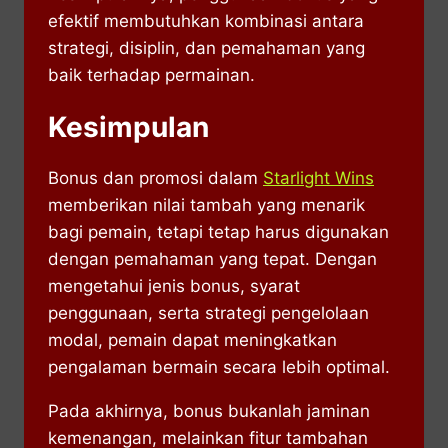
efektif membutuhkan kombinasi antara
strategi, disiplin, dan pemahaman yang
baik terhadap permainan.
Kesimpulan
Bonus dan promosi dalam
Starlight Wins
memberikan nilai tambah yang menarik
bagi pemain, tetapi tetap harus digunakan
dengan pemahaman yang tepat. Dengan
mengetahui jenis bonus, syarat
penggunaan, serta strategi pengelolaan
modal, pemain dapat meningkatkan
pengalaman bermain secara lebih optimal.
Pada akhirnya, bonus bukanlah jaminan
kemenangan, melainkan fitur tambahan