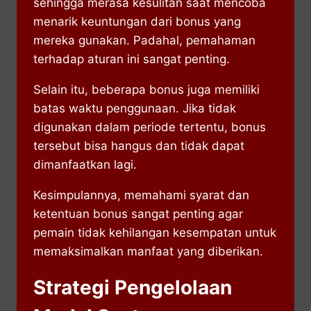
sehingga merasa kesulitan saat mencoba
menarik keuntungan dari bonus yang
mereka gunakan. Padahal, pemahaman
terhadap aturan ini sangat penting.
Selain itu, beberapa bonus juga memiliki
batas waktu penggunaan. Jika tidak
digunakan dalam periode tertentu, bonus
tersebut bisa hangus dan tidak dapat
dimanfaatkan lagi.
Kesimpulannya, memahami syarat dan
ketentuan bonus sangat penting agar
pemain tidak kehilangan kesempatan untuk
memaksimalkan manfaat yang diberikan.
Strategi Pengelolaan