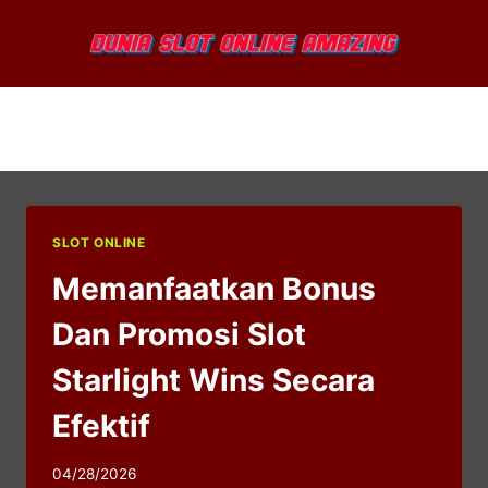
Skip
to
content
Author: admin231
SLOT ONLINE
Memanfaatkan Bonus
Dan Promosi Slot
Starlight Wins Secara
Efektif
04/28/2026